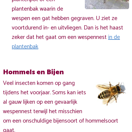
plantenbak waarin de
wespen een gat hebben gegraven. U ziet ze
voortdurend in- en uitvliegen. Dan is het haast
zeker dat het gaat om een wespennest
in de
plantenbak
Hommels en Bijen
Veel insecten komen op gang
tijdens het voorjaar. Soms kan iets
al gauw lijken op een gevaarlijk
wespennest terwijl het misschien
om een onschuldige bijensoort of hommelsoort
gaat.