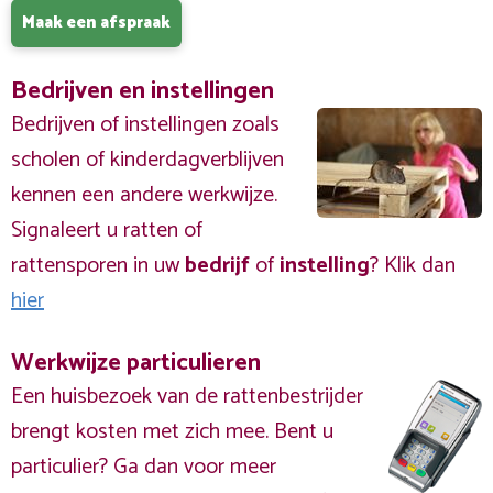
Maak een afspraak
Bedrijven en instellingen
Bedrijven of instellingen zoals
scholen of kinderdagverblijven
kennen een andere werkwijze.
Signaleert u ratten of
rattensporen in uw
bedrijf
of
instelling
? Klik dan
hier
Werkwijze particulieren
Een huisbezoek van de rattenbestrijder
brengt kosten met zich mee. Bent u
particulier? Ga dan voor meer