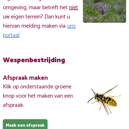
omgeving, maar betreft het
niet
uw eigen terrein? Dan kunt u
hiervan melding maken via
ons
portaal
Wespenbestrijding
Afspraak maken
Klik op onderstaande groene
knop voor het maken van een
afspraak.
Maak een afspraak