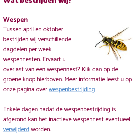
Wat bestrijden wij?
Wespen
Tussen april en oktober
bestrijden wij verschillende
dagdelen per week
wespennesten. Ervaart u
overlast van een wespennest? Klik dan op de
groene knop hierboven. Meer informatie leest u op
onze pagina over
wespenbestrijding
Enkele dagen nadat de wespenbestrijding is
afgerond kan het inactieve wespennest eventueel
verwijderd
worden.