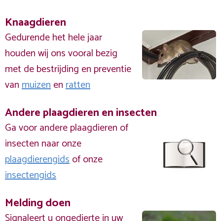
Knaagdieren
Gedurende het hele jaar
houden wij ons vooral bezig
met de bestrijding en preventie
van
muizen
en
ratten
Andere plaagdieren en insecten
Ga voor andere plaagdieren of
insecten naar onze
plaagdierengids
of onze
insectengids
Melding doen
Signaleert u ongedierte in uw