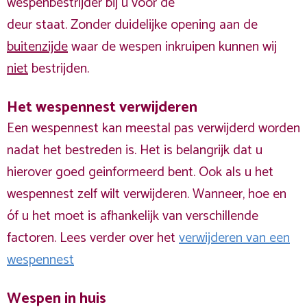
wespenbestrijder bij u voor de
deur staat. Zonder duidelijke opening aan de
buitenzijde
waar de wespen inkruipen kunnen wij
niet
bestrijden.
Het wespennest verwijderen
Een wespennest kan meestal pas verwijderd worden
nadat het bestreden is. Het is belangrijk dat u
hierover goed geinformeerd bent. Ook als u het
wespennest zelf wilt verwijderen. Wanneer, hoe en
óf u het moet is afhankelijk van verschillende
factoren. Lees verder over het
verwijderen van een
wespennest
Wespen in huis