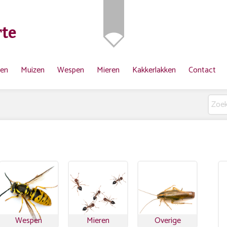
te
ten
Muizen
Wespen
Mieren
Kakkerlakken
Contact
Wespen
Mieren
Overige