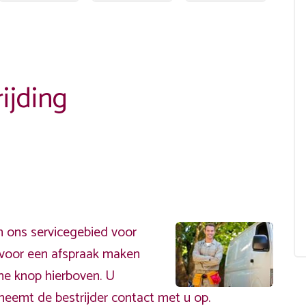
ijding
n ons servicegebied voor
ervoor een afspraak maken
ene knop hierboven. U
neemt de bestrijder contact met u op.