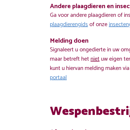
Andere plaagdieren en inse
Ga voor andere plaagdieren of in
plaagdierengids
of onze
insecten
Melding doen
Signaleert u ongedierte in uw om
maar betreft het
niet
uw eigen ter
kunt u hiervan melding maken vi
portaal
Wespenbestri