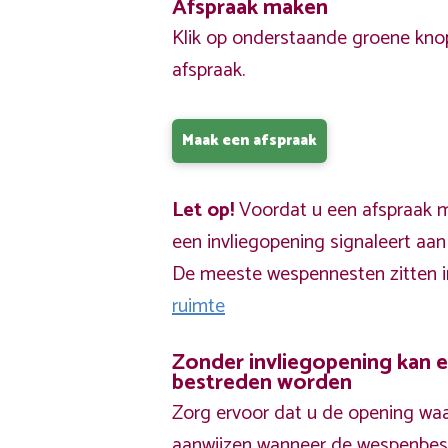
Afspraak maken
Klik op onderstaande groene kno
afspraak.
Maak een afspraak
Let op!
Voordat u een afspraak ma
een invliegopening signaleert aa
De meeste wespennesten zitten 
ruimte
Zonder invliegopening kan 
bestreden worden
Zorg ervoor dat u de opening waa
aanwijzen wanneer de wespenbestr