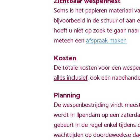
Zichtbaar wespennest
Soms is het papieren materiaal v
bijvoorbeeld in de schuur of aan e
hoeft u niet op zoek te gaan naar
meteen een
afspraak maken
Kosten
De totale kosten voor een wespen
alles inclusief
, ook een nabehandel
Planning
De wespenbestrijding vindt meest
wordt in Ilpendam op een zaterda
gebeurt in de regel enkel tijden
wachttijden op doordeweekse da