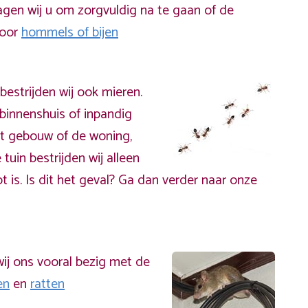
gen wij u om zorgvuldig na te gaan of de
door
hommels of bijen
bestrijden wij ook mieren.
binnenshuis of inpandig
t gebouw of de woning,
 tuin bestrijden wij alleen
t is. Is dit het geval? Ga dan verder naar onze
ij ons vooral bezig met de
en
en
ratten