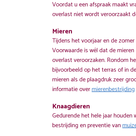
Voordat u een afspraak maakt vra
overlast niet wordt veroorzaakt 
Mieren
Tijdens het voorjaar en de zomer 
Voorwaarde is wél dat de mieren 
overlast veroorzaken. Rondom he
bijvoorbeeld op het terras of in de
mieren als de plaagdruk zeer groo
informatie over
mierenbestrijding
Knaagdieren
Gedurende het hele jaar houden w
bestrijding en preventie van
muiz