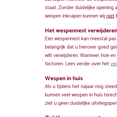
staat. Zonder duidelijke opening
wespen inkruipen kunnen wij
niet
b
Het wespennest verwijdere
Een wespennest kan meestal pas v
belangrijk dat u hierover goed ge
wilt verwijderen. Wanneer, hoe en 
factoren. Lees verder over het
ve
Wespen in huis
Als u tijdens het najaar nog stee
kunnen veel wespen in huis terech
ziet u geen duidelijke uitvliegope