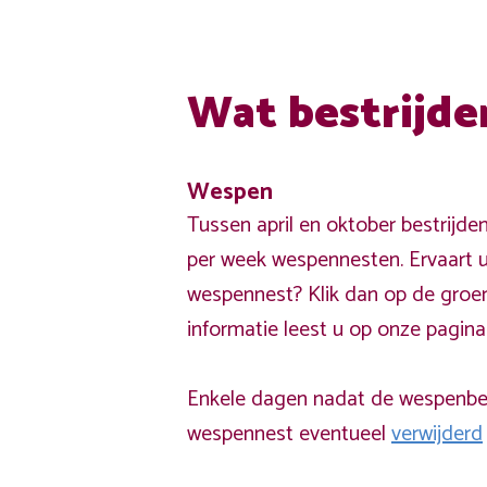
Wat bestrijde
Wespen
Tussen april en oktober bestrijde
per week wespennesten. Ervaart u
wespennest? Klik dan op de groe
informatie leest u op onze pagin
Enkele dagen nadat de wespenbest
wespennest eventueel
verwijderd