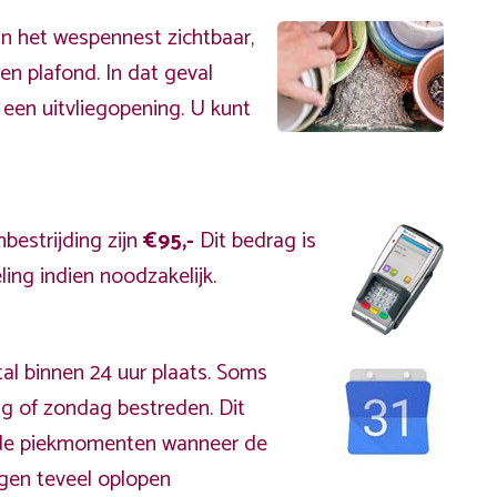
an het wespennest zichtbaar,
en plafond. In dat geval
 een uitvliegopening. U kunt
bestrijding zijn
€95,-
Dit bedrag is
ing indien noodzakelijk.
al binnen 24 uur plaats. Soms
g of zondag bestreden. Dit
s de piekmomenten wanneer de
gen teveel oplopen