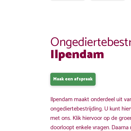
Ongediertebestr
Ilpendam
Maak een afspraak
Ilpendam maakt onderdeel uit va
ongediertebestrijding. U kunt hi
met ons. Klik hiervoor op de gro
doorloopt enkele vragen. Daarna 