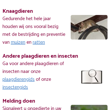
Knaagdieren
Gedurende het hele jaar
houden wij ons vooral bezig
met de bestrijding en preventie
van
muizen
en
ratten
Andere plaagdieren en insecten
Ga voor andere plaagdieren of
insecten naar onze
plaagdierengids
of onze
insectengids
Melding doen
Signaleert u ongedierte in uw