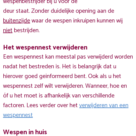
wespenbestrijder bij u voor de
deur staat. Zonder duidelijke opening aan de
buitenzijde
waar de wespen inkruipen kunnen wij
niet
bestrijden.
Het wespennest verwijderen
Een wespennest kan meestal pas verwijderd worden
nadat het bestreden is. Het is belangrijk dat u
hierover goed geinformeerd bent. Ook als u het
wespennest zelf wilt verwijderen. Wanneer, hoe en
óf u het moet is afhankelijk van verschillende
factoren. Lees verder over het
verwijderen van een
wespennest
Wespen in huis