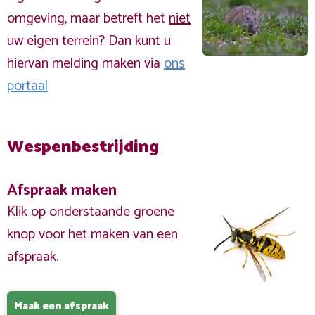
omgeving, maar betreft het
niet
uw eigen terrein? Dan kunt u
hiervan melding maken via
ons
portaal
Wespenbestrijding
Afspraak maken
Klik op onderstaande groene
knop voor het maken van een
afspraak.
Maak een afspraak