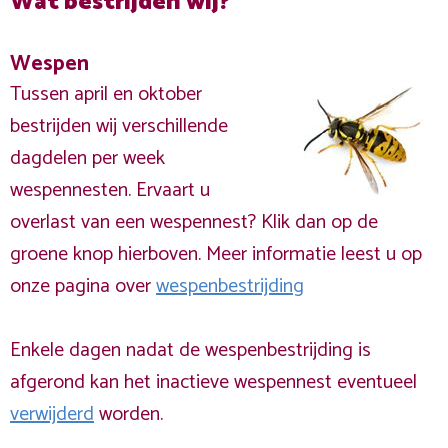
Wat bestrijden wij?
Wespen
Tussen april en oktober
bestrijden wij verschillende
dagdelen per week
wespennesten. Ervaart u
overlast van een wespennest? Klik dan op de
groene knop hierboven. Meer informatie leest u op
onze pagina over
wespenbestrijding
Enkele dagen nadat de wespenbestrijding is
afgerond kan het inactieve wespennest eventueel
verwijderd
worden.