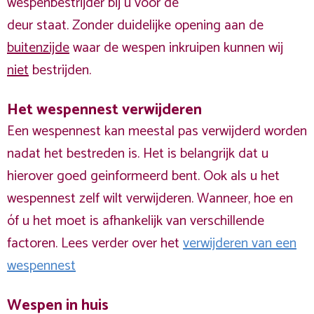
wespenbestrijder bij u voor de
deur staat. Zonder duidelijke opening aan de
buitenzijde
waar de wespen inkruipen kunnen wij
niet
bestrijden.
Het wespennest verwijderen
Een wespennest kan meestal pas verwijderd worden
nadat het bestreden is. Het is belangrijk dat u
hierover goed geinformeerd bent. Ook als u het
wespennest zelf wilt verwijderen. Wanneer, hoe en
óf u het moet is afhankelijk van verschillende
factoren. Lees verder over het
verwijderen van een
wespennest
Wespen in huis