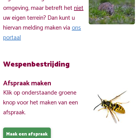
omgeving, maar betreft het
niet
uw eigen terrein? Dan kunt u
hiervan melding maken via
ons
portaal
Wespenbestrijding
Afspraak maken
Klik op onderstaande groene
knop voor het maken van een
afspraak.
Maak een afspraak