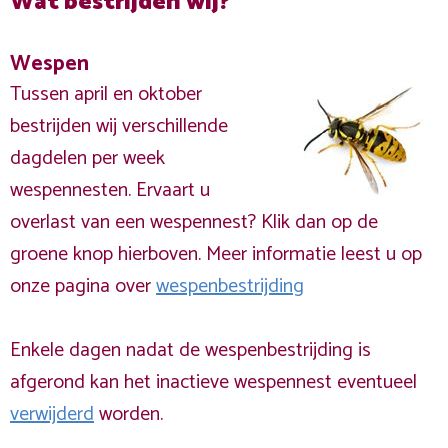
Wat bestrijden wij?
Wespen
Tussen april en oktober
bestrijden wij verschillende
dagdelen per week
wespennesten. Ervaart u
overlast van een wespennest? Klik dan op de
groene knop hierboven. Meer informatie leest u op
onze pagina over
wespenbestrijding
Enkele dagen nadat de wespenbestrijding is
afgerond kan het inactieve wespennest eventueel
verwijderd
worden.