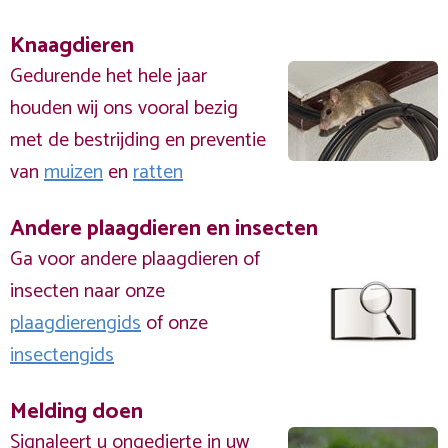
Knaagdieren
Gedurende het hele jaar
houden wij ons vooral bezig
met de bestrijding en preventie
van
muizen
en
ratten
Andere plaagdieren en insecten
Ga voor andere plaagdieren of
insecten naar onze
plaagdierengids
of onze
insectengids
Melding doen
Signaleert u ongedierte in uw