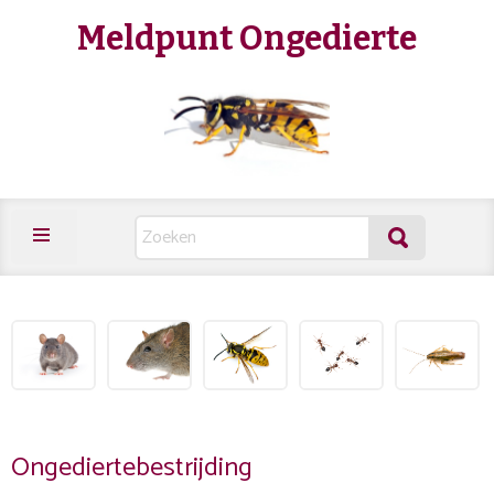
Meldpunt Ongedierte
Ongediertebestrijding