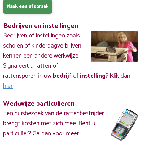
Maak een afspraak
Bedrijven en instellingen
Bedrijven of instellingen zoals
scholen of kinderdagverblijven
kennen een andere werkwijze.
Signaleert u ratten of
rattensporen in uw
bedrijf
of
instelling
? Klik dan
hier
Werkwijze particulieren
Een huisbezoek van de rattenbestrijder
brengt kosten met zich mee. Bent u
particulier? Ga dan voor meer