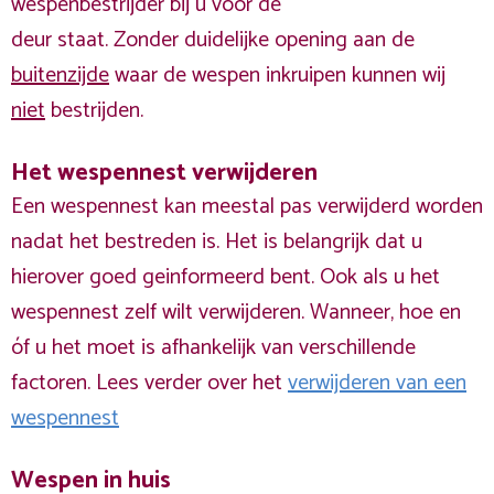
wespenbestrijder bij u voor de
deur staat. Zonder duidelijke opening aan de
buitenzijde
waar de wespen inkruipen kunnen wij
niet
bestrijden.
Het wespennest verwijderen
Een wespennest kan meestal pas verwijderd worden
nadat het bestreden is. Het is belangrijk dat u
hierover goed geinformeerd bent. Ook als u het
wespennest zelf wilt verwijderen. Wanneer, hoe en
óf u het moet is afhankelijk van verschillende
factoren. Lees verder over het
verwijderen van een
wespennest
Wespen in huis