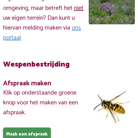
omgeving, maar betreft het
niet
uw eigen terrein? Dan kunt u
hiervan melding maken via
ons
portaal
Wespenbestrijding
Afspraak maken
Klik op onderstaande groene
knop voor het maken van een
afspraak.
Maak een afspraak