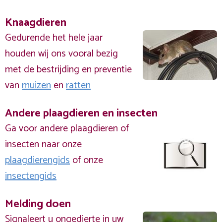
Knaagdieren
Gedurende het hele jaar
houden wij ons vooral bezig
met de bestrijding en preventie
van
muizen
en
ratten
Andere plaagdieren en insecten
Ga voor andere plaagdieren of
insecten naar onze
plaagdierengids
of onze
insectengids
Melding doen
Signaleert u ongedierte in uw