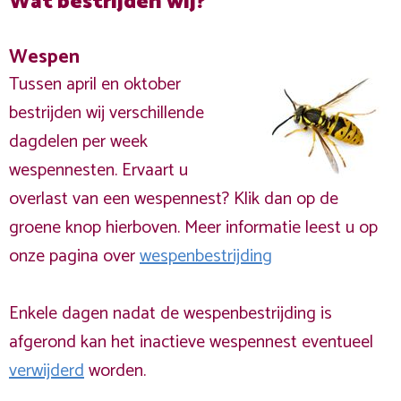
Wat bestrijden wij?
Wespen
Tussen april en oktober
bestrijden wij verschillende
dagdelen per week
wespennesten. Ervaart u
overlast van een wespennest? Klik dan op de
groene knop hierboven. Meer informatie leest u op
onze pagina over
wespenbestrijding
Enkele dagen nadat de wespenbestrijding is
afgerond kan het inactieve wespennest eventueel
verwijderd
worden.