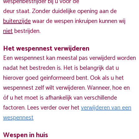
wespenbestrijder bij u voor de
deur staat. Zonder duidelijke opening aan de
buitenzijde
waar de wespen inkruipen kunnen wij
niet
bestrijden.
Het wespennest verwijderen
Een wespennest kan meestal pas verwijderd worden
nadat het bestreden is. Het is belangrijk dat u
hierover goed geinformeerd bent. Ook als u het
wespennest zelf wilt verwijderen. Wanneer, hoe en
óf u het moet is afhankelijk van verschillende
factoren. Lees verder over het
verwijderen van een
wespennest
Wespen in huis