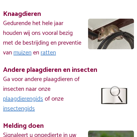
Knaagdieren
Gedurende het hele jaar
houden wij ons vooral bezig
met de bestrijding en preventie
van
muizen
en
ratten
Andere plaagdieren en insecten
Ga voor andere plaagdieren of
insecten naar onze
plaagdierengids
of onze
insectengids
Melding doen
Signaleert u ongedierte in uw