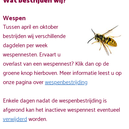
Wat bestrijden wij?
Wespen
Tussen april en oktober
bestrijden wij verschillende
dagdelen per week
wespennesten. Ervaart u
overlast van een wespennest? Klik dan op de
groene knop hierboven. Meer informatie leest u op
onze pagina over
wespenbestrijding
Enkele dagen nadat de wespenbestrijding is
afgerond kan het inactieve wespennest eventueel
verwijderd
worden.