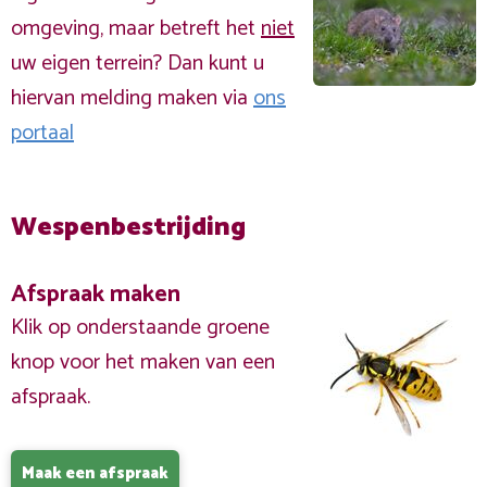
omgeving, maar betreft het
niet
uw eigen terrein? Dan kunt u
hiervan melding maken via
ons
portaal
Wespenbestrijding
Afspraak maken
Klik op onderstaande groene
knop voor het maken van een
afspraak.
Maak een afspraak