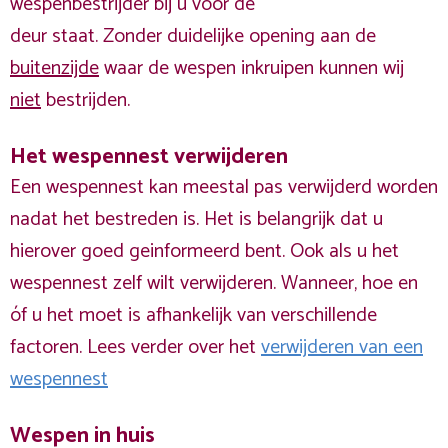
wespenbestrijder bij u voor de
deur staat. Zonder duidelijke opening aan de
buitenzijde
waar de wespen inkruipen kunnen wij
niet
bestrijden.
Het wespennest verwijderen
Een wespennest kan meestal pas verwijderd worden
nadat het bestreden is. Het is belangrijk dat u
hierover goed geinformeerd bent. Ook als u het
wespennest zelf wilt verwijderen. Wanneer, hoe en
óf u het moet is afhankelijk van verschillende
factoren. Lees verder over het
verwijderen van een
wespennest
Wespen in huis