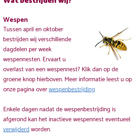
Wat bestrijden wij?
Wespen
Tussen april en oktober
bestrijden wij verschillende
dagdelen per week
wespennesten. Ervaart u
overlast van een wespennest? Klik dan op de
groene knop hierboven. Meer informatie leest u op
onze pagina over
wespenbestrijding
Enkele dagen nadat de wespenbestrijding is
afgerond kan het inactieve wespennest eventueel
verwijderd
worden.