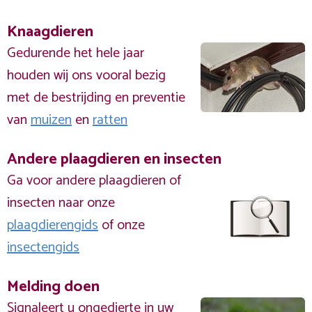
Knaagdieren
Gedurende het hele jaar
houden wij ons vooral bezig
met de bestrijding en preventie
van
muizen
en
ratten
Andere plaagdieren en insecten
Ga voor andere plaagdieren of
insecten naar onze
plaagdierengids
of onze
insectengids
Melding doen
Signaleert u ongedierte in uw