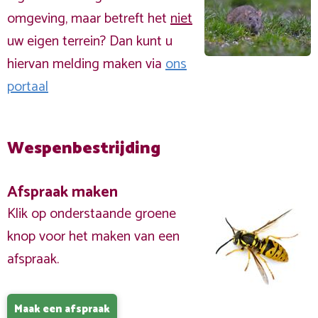
omgeving, maar betreft het
niet
uw eigen terrein? Dan kunt u
hiervan melding maken via
ons
portaal
Wespenbestrijding
Afspraak maken
Klik op onderstaande groene
knop voor het maken van een
afspraak.
Maak een afspraak