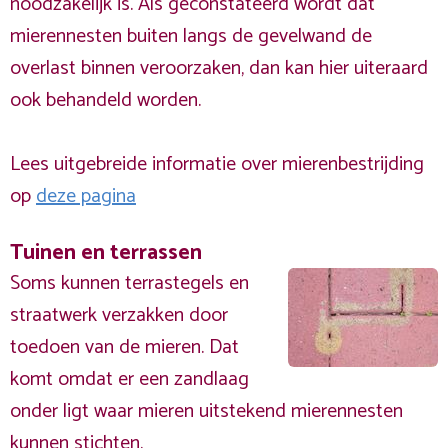
noodzakelijk is. Als geconstateerd wordt dat
mierennesten buiten langs de gevelwand de
overlast binnen veroorzaken, dan kan hier uiteraard
ook behandeld worden.
Lees uitgebreide informatie over mierenbestrijding
op
deze pagina
Tuinen en terrassen
Soms kunnen terrastegels en
straatwerk verzakken door
toedoen van de mieren. Dat
komt omdat er een zandlaag
onder ligt waar mieren uitstekend mierennesten
kunnen stichten.