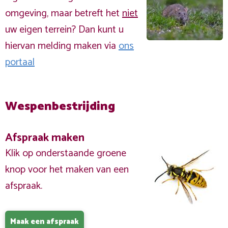
omgeving, maar betreft het
niet
uw eigen terrein? Dan kunt u
hiervan melding maken via
ons
portaal
Wespenbestrijding
Afspraak maken
Klik op onderstaande groene
knop voor het maken van een
afspraak.
Maak een afspraak