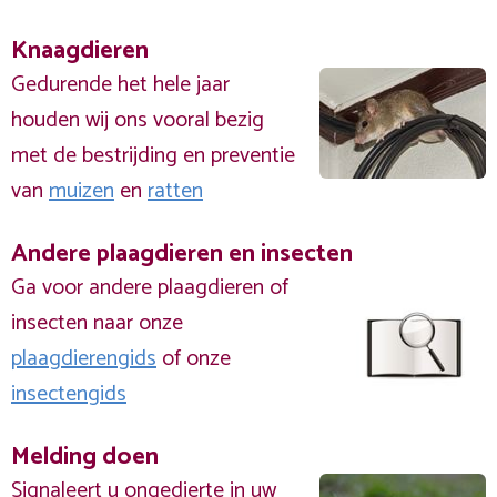
Knaagdieren
Gedurende het hele jaar
houden wij ons vooral bezig
met de bestrijding en preventie
van
muizen
en
ratten
Andere plaagdieren en insecten
Ga voor andere plaagdieren of
insecten naar onze
plaagdierengids
of onze
insectengids
Melding doen
Signaleert u ongedierte in uw