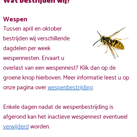
Wat bestrijden wij?
Wespen
Tussen april en oktober
bestrijden wij verschillende
dagdelen per week
wespennesten. Ervaart u
overlast van een wespennest? Klik dan op de
groene knop hierboven. Meer informatie leest u op
onze pagina over
wespenbestrijding
Enkele dagen nadat de wespenbestrijding is
afgerond kan het inactieve wespennest eventueel
verwijderd
worden.