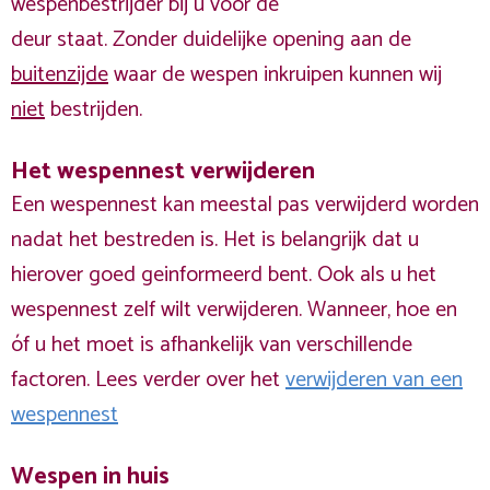
wespenbestrijder bij u voor de
deur staat. Zonder duidelijke opening aan de
buitenzijde
waar de wespen inkruipen kunnen wij
niet
bestrijden.
Het wespennest verwijderen
Een wespennest kan meestal pas verwijderd worden
nadat het bestreden is. Het is belangrijk dat u
hierover goed geinformeerd bent. Ook als u het
wespennest zelf wilt verwijderen. Wanneer, hoe en
óf u het moet is afhankelijk van verschillende
factoren. Lees verder over het
verwijderen van een
wespennest
Wespen in huis