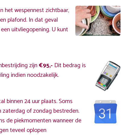
an het wespennest zichtbaar,
en plafond. In dat geval
 een uitvliegopening. U kunt
bestrijding zijn
€95,-
Dit bedrag is
ing indien noodzakelijk.
al binnen 24 uur plaats. Soms
 zaterdag of zondag bestreden.
jdens de piekmomenten wanneer de
gen teveel oplopen