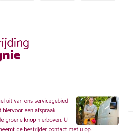
ijding
nie
 uit van ons servicegebied
t hiervoor een afspraak
de groene knop hierboven. U
neemt de bestrijder contact met u op.