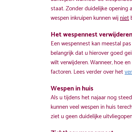
staat. Zonder duidelijke opening
wespen inkruipen kunnen wij
niet
b
Het wespennest verwijdere
Een wespennest kan meestal pas v
belangrijk dat u hierover goed ge
wilt verwijderen. Wanneer, hoe en 
factoren. Lees verder over het
ve
Wespen in huis
Als u tijdens het najaar nog stee
kunnen veel wespen in huis terech
ziet u geen duidelijke uitvliegope