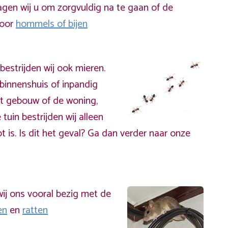
gen wij u om zorgvuldig na te gaan of de
door
hommels of bijen
bestrijden wij ook mieren.
binnenshuis of inpandig
t gebouw of de woning,
 tuin bestrijden wij alleen
t is. Is dit het geval? Ga dan verder naar onze
ij ons vooral bezig met de
en
en
ratten