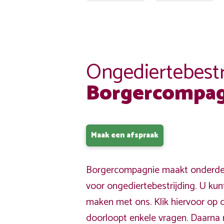
Ongediertebestr
Borgercompag
Maak een afspraak
Borgercompagnie maakt onderdeel
voor ongediertebestrijding. U kun
maken met ons. Klik hiervoor op 
doorloopt enkele vragen. Daarna 