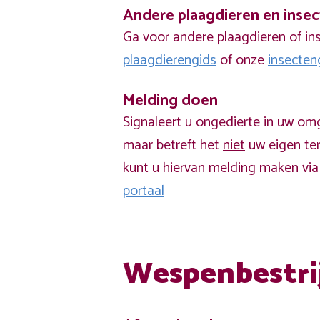
Andere plaagdieren en inse
Ga voor andere plaagdieren of in
plaagdierengids
of onze
insecten
Melding doen
Signaleert u ongedierte in uw om
maar betreft het
niet
uw eigen ter
kunt u hiervan melding maken vi
portaal
Wespenbestri