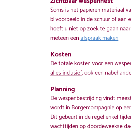
Zichtbaar wespennest
Soms is het papieren materiaal v
bijvoorbeeld in de schuur of aan e
hoeft u niet op zoek te gaan naar
meteen een
afspraak maken
Kosten
De totale kosten voor een wespen
alles inclusief
, ook een nabehandel
Planning
De wespenbestrijding vindt meest
wordt in Borgercompagnie op een
Dit gebeurt in de regel enkel ti
wachttijden op doordeweekse da