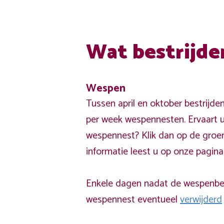
Wat bestrijde
Wespen
Tussen april en oktober bestrijde
per week wespennesten. Ervaart u
wespennest? Klik dan op de groe
informatie leest u op onze pagin
Enkele dagen nadat de wespenbest
wespennest eventueel
verwijderd