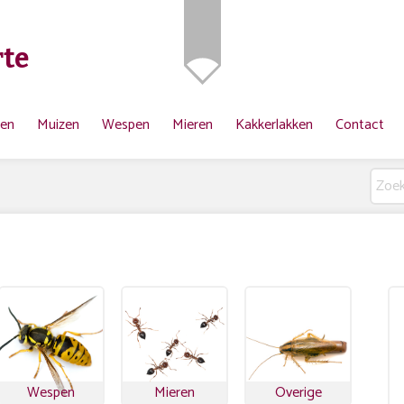
te
ten
Muizen
Wespen
Mieren
Kakkerlakken
Contact
Wespen
Mieren
Overige