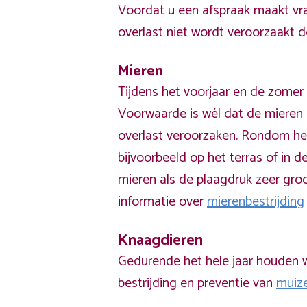
Voordat u een afspraak maakt vra
overlast niet wordt veroorzaakt 
Mieren
Tijdens het voorjaar en de zomer 
Voorwaarde is wél dat de mieren 
overlast veroorzaken. Rondom he
bijvoorbeeld op het terras of in de
mieren als de plaagdruk zeer groo
informatie over
mierenbestrijding
Knaagdieren
Gedurende het hele jaar houden w
bestrijding en preventie van
muiz