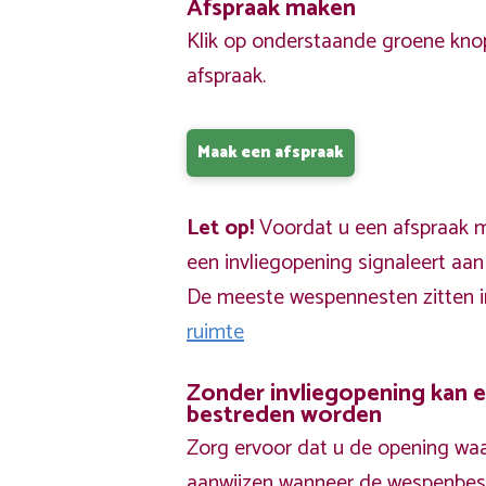
Afspraak maken
Klik op onderstaande groene kno
afspraak.
Maak een afspraak
Let op!
Voordat u een afspraak ma
een invliegopening signaleert aa
De meeste wespennesten zitten 
ruimte
Zonder invliegopening kan 
bestreden worden
Zorg ervoor dat u de opening waa
aanwijzen wanneer de wespenbestr