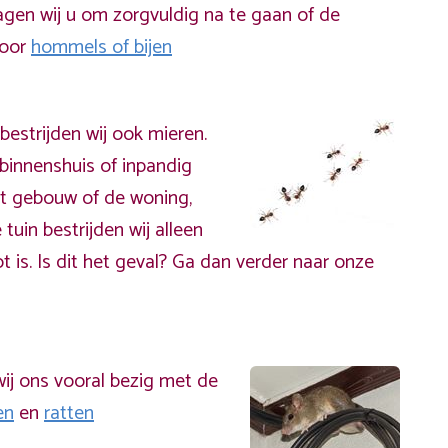
gen wij u om zorgvuldig na te gaan of de
door
hommels of bijen
bestrijden wij ook mieren.
binnenshuis of inpandig
t gebouw of de woning,
 tuin bestrijden wij alleen
t is. Is dit het geval? Ga dan verder naar onze
ij ons vooral bezig met de
en
en
ratten