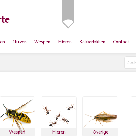
te
ten
Muizen
Wespen
Mieren
Kakkerlakken
Contact
Wespen
Mieren
Overige