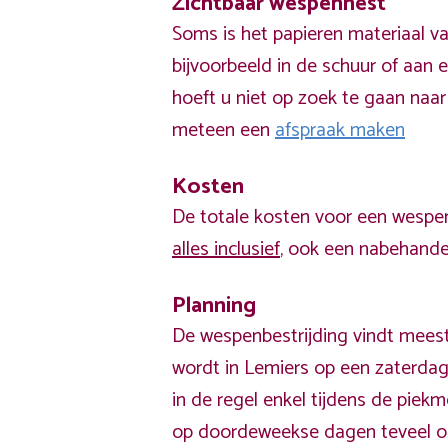
Zichtbaar wespennest
Soms is het papieren materiaal v
bijvoorbeeld in de schuur of aan e
hoeft u niet op zoek te gaan naar
meteen een
afspraak maken
Kosten
De totale kosten voor een wespen
alles inclusief
, ook een nabehandel
Planning
De wespenbestrijding vindt meest
wordt in Lemiers op een zaterdag
in de regel enkel tijdens de pie
op doordeweekse dagen teveel o