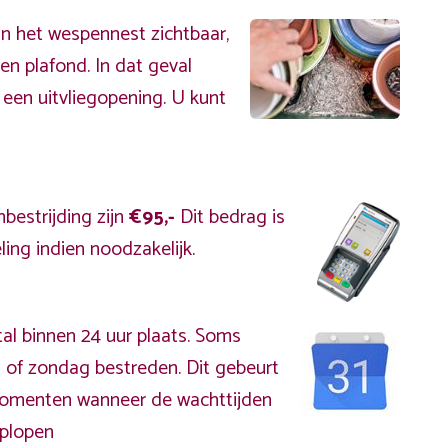
an het wespennest zichtbaar,
en plafond. In dat geval
 een uitvliegopening. U kunt
bestrijding zijn
€95,-
Dit bedrag is
ing indien noodzakelijk.
al binnen 24 uur plaats. Soms
 of zondag bestreden. Dit gebeurt
kmomenten wanneer de wachttijden
plopen