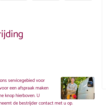
ijding
ons servicegebied voor
ervoor een afspraak maken
ene knop hierboven. U
neemt de bestrijder contact met u op.