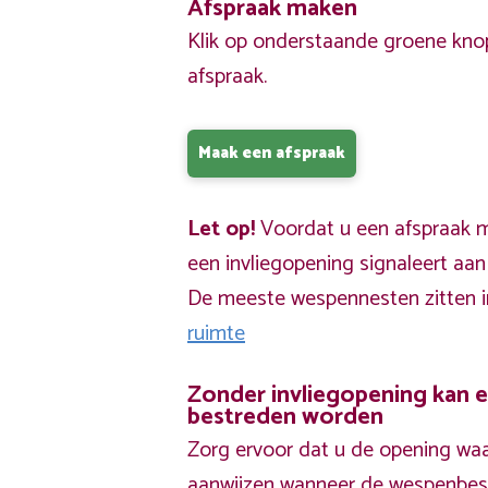
Afspraak maken
Klik op onderstaande groene kno
afspraak.
Maak een afspraak
Let op!
Voordat u een afspraak ma
een invliegopening signaleert aa
De meeste wespennesten zitten 
ruimte
Zonder invliegopening kan 
bestreden worden
Zorg ervoor dat u de opening waa
aanwijzen wanneer de wespenbestr