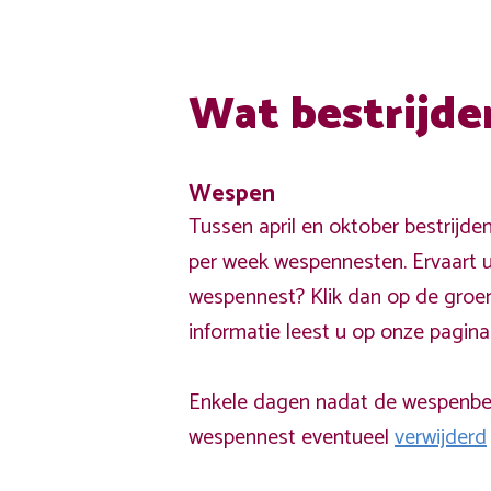
Wat bestrijde
Wespen
Tussen april en oktober bestrijde
per week wespennesten. Ervaart u
wespennest? Klik dan op de groe
informatie leest u op onze pagin
Enkele dagen nadat de wespenbest
wespennest eventueel
verwijderd