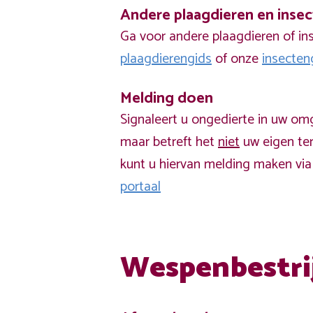
Andere plaagdieren en inse
Ga voor andere plaagdieren of in
plaagdierengids
of onze
insecten
Melding doen
Signaleert u ongedierte in uw om
maar betreft het
niet
uw eigen ter
kunt u hiervan melding maken vi
portaal
Wespenbestri