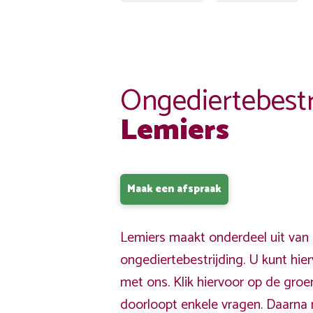
Ongediertebestr
Lemiers
Maak een afspraak
Lemiers maakt onderdeel uit van 
ongediertebestrijding. U kunt hi
met ons. Klik hiervoor op de gro
doorloopt enkele vragen. Daarna 