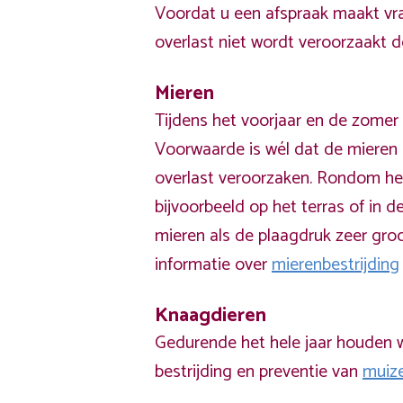
Voordat u een afspraak maakt vra
overlast niet wordt veroorzaakt 
Mieren
Tijdens het voorjaar en de zomer 
Voorwaarde is wél dat de mieren 
overlast veroorzaken. Rondom he
bijvoorbeeld op het terras of in de
mieren als de plaagdruk zeer groo
informatie over
mierenbestrijding
Knaagdieren
Gedurende het hele jaar houden w
bestrijding en preventie van
muiz