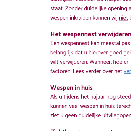
staat. Zonder duidelijke opening
wespen inkruipen kunnen wij
niet
b
Het wespennest verwijdere
Een wespennest kan meestal pas v
belangrijk dat u hierover goed ge
wilt verwijderen. Wanneer, hoe en 
factoren. Lees verder over het
ve
Wespen in huis
Als u tijdens het najaar nog stee
kunnen veel wespen in huis terech
ziet u geen duidelijke uitvliegope