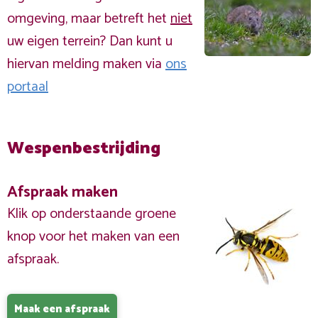
omgeving, maar betreft het
niet
uw eigen terrein? Dan kunt u
hiervan melding maken via
ons
portaal
Wespenbestrijding
Afspraak maken
Klik op onderstaande groene
knop voor het maken van een
afspraak.
Maak een afspraak