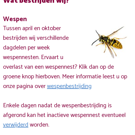
Wat bestrijden wij?
Wespen
Tussen april en oktober
bestrijden wij verschillende
dagdelen per week
wespennesten. Ervaart u
overlast van een wespennest? Klik dan op de
groene knop hierboven. Meer informatie leest u op
onze pagina over
wespenbestrijding
Enkele dagen nadat de wespenbestrijding is
afgerond kan het inactieve wespennest eventueel
verwijderd
worden.