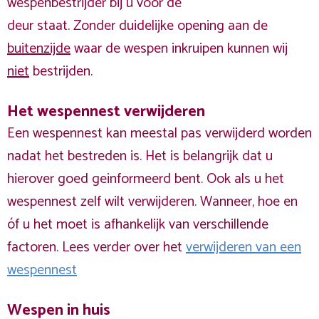
wespenbestrijder bij u voor de
deur staat. Zonder duidelijke opening aan de
buitenzijde
waar de wespen inkruipen kunnen wij
niet
bestrijden.
Het wespennest verwijderen
Een wespennest kan meestal pas verwijderd worden
nadat het bestreden is. Het is belangrijk dat u
hierover goed geinformeerd bent. Ook als u het
wespennest zelf wilt verwijderen. Wanneer, hoe en
óf u het moet is afhankelijk van verschillende
factoren. Lees verder over het
verwijderen van een
wespennest
Wespen in huis