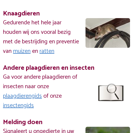
Knaagdieren
Gedurende het hele jaar
houden wij ons vooral bezig
met de bestrijding en preventie
van
muizen
en
ratten
Andere plaagdieren en insecten
Ga voor andere plaagdieren of
insecten naar onze
plaagdierengids
of onze
insectengids
Melding doen
Signaleert u ongedierte in uw