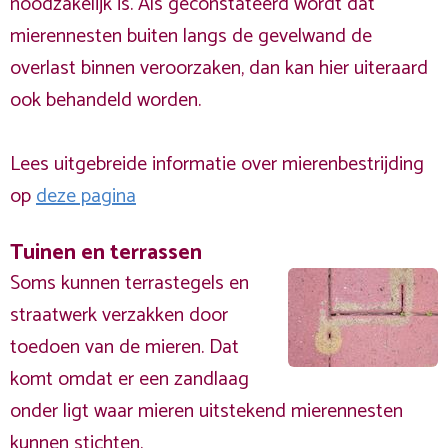
noodzakelijk is. Als geconstateerd wordt dat
mierennesten buiten langs de gevelwand de
overlast binnen veroorzaken, dan kan hier uiteraard
ook behandeld worden.
Lees uitgebreide informatie over mierenbestrijding
op
deze pagina
Tuinen en terrassen
Soms kunnen terrastegels en
straatwerk verzakken door
toedoen van de mieren. Dat
komt omdat er een zandlaag
onder ligt waar mieren uitstekend mierennesten
kunnen stichten.