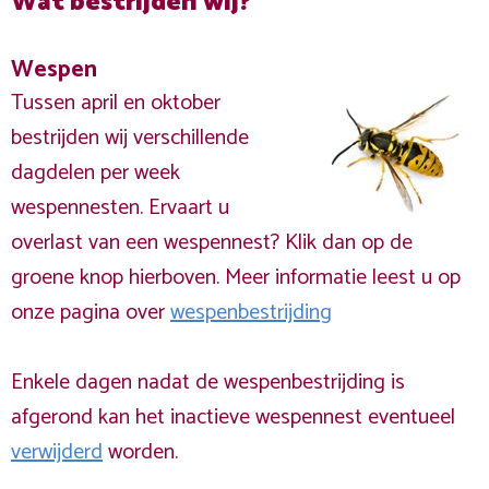
Wat bestrijden wij?
Wespen
Tussen april en oktober
bestrijden wij verschillende
dagdelen per week
wespennesten. Ervaart u
overlast van een wespennest? Klik dan op de
groene knop hierboven. Meer informatie leest u op
onze pagina over
wespenbestrijding
Enkele dagen nadat de wespenbestrijding is
afgerond kan het inactieve wespennest eventueel
verwijderd
worden.