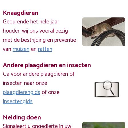
Knaagdieren
Gedurende het hele jaar
houden wij ons vooral bezig
met de bestrijding en preventie
van
muizen
en
ratten
Andere plaagdieren en insecten
Ga voor andere plaagdieren of
insecten naar onze
plaagdierengids
of onze
insectengids
Melding doen
Signaleert u ongedierte in uw