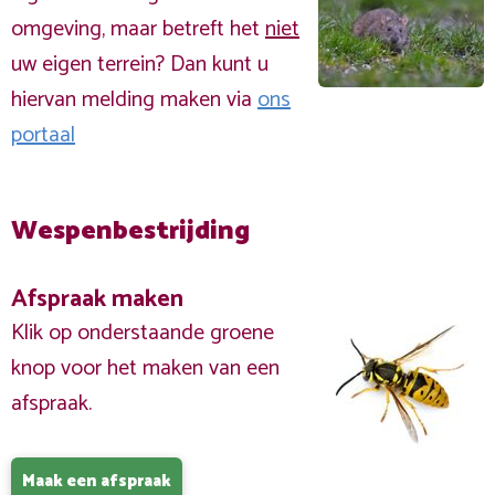
omgeving, maar betreft het
niet
uw eigen terrein? Dan kunt u
hiervan melding maken via
ons
portaal
Wespenbestrijding
Afspraak maken
Klik op onderstaande groene
knop voor het maken van een
afspraak.
Maak een afspraak