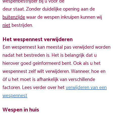
wespenbestrijder bij u voor de
deur staat. Zonder duidelijke opening aan de
buitenzijde
waar de wespen inkruipen kunnen wij
niet
bestrijden.
Het wespennest verwijderen
Een wespennest kan meestal pas verwijderd worden
nadat het bestreden is. Het is belangrijk dat u
hierover goed geinformeerd bent. Ook als u het
wespennest zelf wilt verwijderen. Wanneer, hoe en
óf u het moet is afhankelijk van verschillende
factoren. Lees verder over het
verwijderen van een
wespennest
Wespen in huis