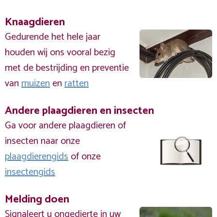
Knaagdieren
Gedurende het hele jaar
houden wij ons vooral bezig
met de bestrijding en preventie
van
muizen
en
ratten
Andere plaagdieren en insecten
Ga voor andere plaagdieren of
insecten naar onze
plaagdierengids
of onze
insectengids
Melding doen
Signaleert u ongedierte in uw