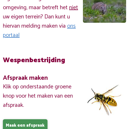
omgeving, maar betreft het
niet
uw eigen terrein? Dan kunt u
hiervan melding maken via
ons
portaal
Wespenbestrijding
Afspraak maken
Klik op onderstaande groene
knop voor het maken van een
afspraak.
Maak een afspraak