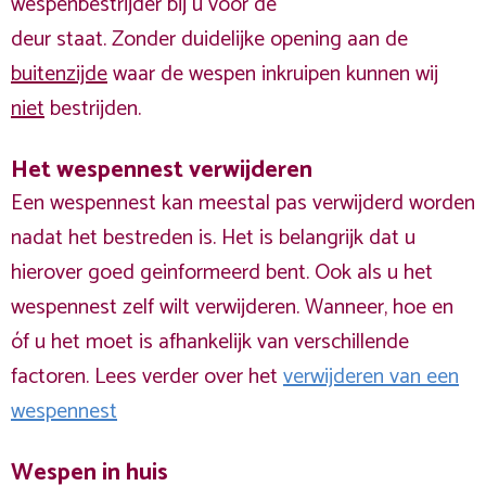
wespenbestrijder bij u voor de
deur staat. Zonder duidelijke opening aan de
buitenzijde
waar de wespen inkruipen kunnen wij
niet
bestrijden.
Het wespennest verwijderen
Een wespennest kan meestal pas verwijderd worden
nadat het bestreden is. Het is belangrijk dat u
hierover goed geinformeerd bent. Ook als u het
wespennest zelf wilt verwijderen. Wanneer, hoe en
óf u het moet is afhankelijk van verschillende
factoren. Lees verder over het
verwijderen van een
wespennest
Wespen in huis