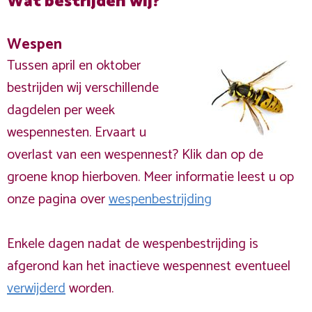
Wat bestrijden wij?
Wespen
Tussen april en oktober
bestrijden wij verschillende
dagdelen per week
wespennesten. Ervaart u
overlast van een wespennest? Klik dan op de
groene knop hierboven. Meer informatie leest u op
onze pagina over
wespenbestrijding
Enkele dagen nadat de wespenbestrijding is
afgerond kan het inactieve wespennest eventueel
verwijderd
worden.