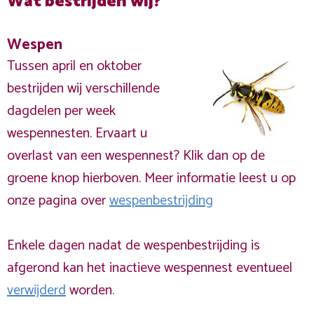
Wat bestrijden wij?
Wespen
Tussen april en oktober
bestrijden wij verschillende
dagdelen per week
wespennesten. Ervaart u
overlast van een wespennest? Klik dan op de
groene knop hierboven. Meer informatie leest u op
onze pagina over
wespenbestrijding
Enkele dagen nadat de wespenbestrijding is
afgerond kan het inactieve wespennest eventueel
verwijderd
worden.