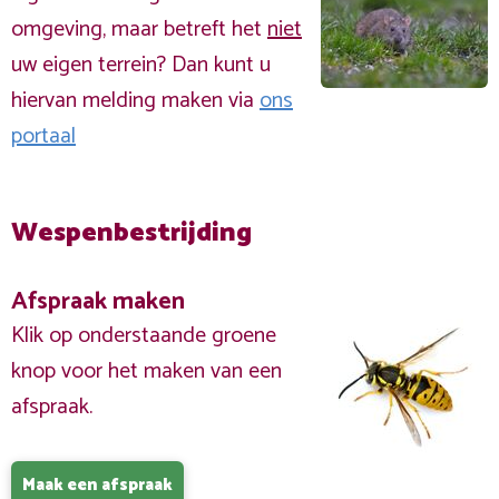
omgeving, maar betreft het
niet
uw eigen terrein? Dan kunt u
hiervan melding maken via
ons
portaal
Wespenbestrijding
Afspraak maken
Klik op onderstaande groene
knop voor het maken van een
afspraak.
Maak een afspraak