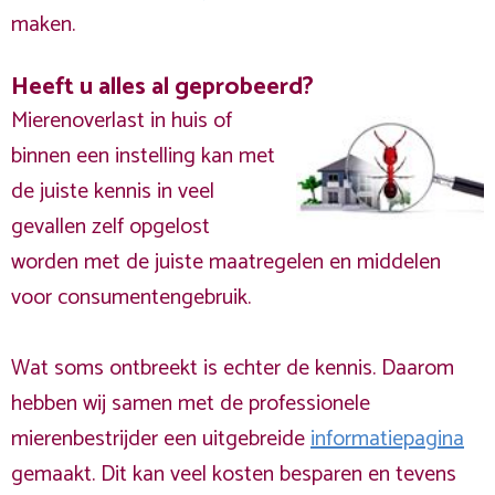
maken.
Heeft u alles al geprobeerd?
Mierenoverlast in huis of
binnen een instelling kan met
de juiste kennis in veel
gevallen zelf opgelost
worden met de juiste maatregelen en middelen
voor consumentengebruik.
Wat soms ontbreekt is echter de kennis. Daarom
hebben wij samen met de professionele
mierenbestrijder een uitgebreide
informatiepagina
gemaakt. Dit kan veel kosten besparen en tevens