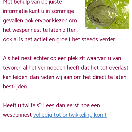
Met behulp van de juiste
informatie kunt u in sommige
gevallen ook ervoor kiezen om
het wespennest te laten zitten,
ook al is het actief en groeit het steeds verder.
Als het nest echter op een plek zit waarvan u van
tevoren al het vermoeden heeft dat het tot overlast
kan leiden, dan raden wij aan om het direct te laten
bestrijden.
Heeft u twijfels? Lees dan eerst hoe een
wespennest
volledig tot ontwikkeling komt