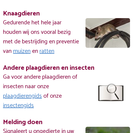
Knaagdieren
Gedurende het hele jaar
houden wij ons vooral bezig
met de bestrijding en preventie
van
muizen
en
ratten
Andere plaagdieren en insecten
Ga voor andere plaagdieren of
insecten naar onze
plaagdierengids
of onze
insectengids
Melding doen
Signaleert u ongedierte in uw