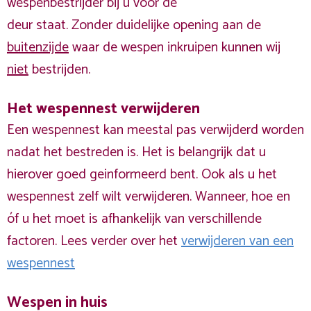
wespenbestrijder bij u voor de
deur staat. Zonder duidelijke opening aan de
buitenzijde
waar de wespen inkruipen kunnen wij
niet
bestrijden.
Het wespennest verwijderen
Een wespennest kan meestal pas verwijderd worden
nadat het bestreden is. Het is belangrijk dat u
hierover goed geinformeerd bent. Ook als u het
wespennest zelf wilt verwijderen. Wanneer, hoe en
óf u het moet is afhankelijk van verschillende
factoren. Lees verder over het
verwijderen van een
wespennest
Wespen in huis