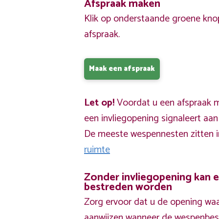
Afspraak maken
Klik op onderstaande groene kno
afspraak.
Maak een afspraak
Let op!
Voordat u een afspraak ma
een invliegopening signaleert aa
De meeste wespennesten zitten 
ruimte
Zonder invliegopening kan 
bestreden worden
Zorg ervoor dat u de opening waa
aanwijzen wanneer de wespenbestr