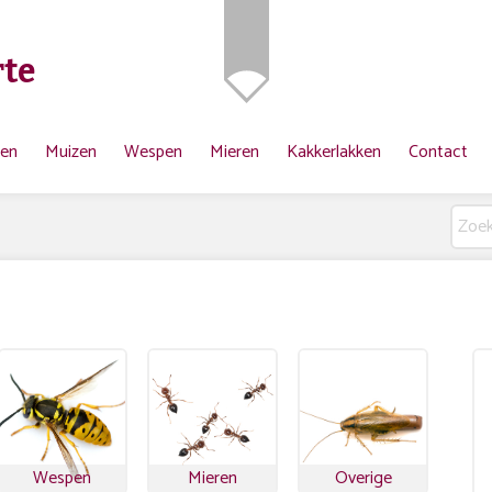
te
ten
Muizen
Wespen
Mieren
Kakkerlakken
Contact
Wespen
Mieren
Overige