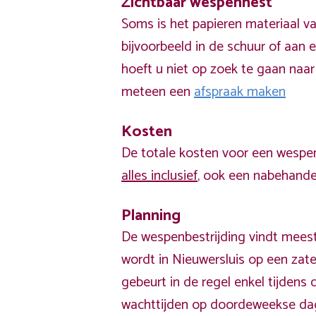
Zichtbaar wespennest
Soms is het papieren materiaal v
bijvoorbeeld in de schuur of aan e
hoeft u niet op zoek te gaan naar
meteen een
afspraak maken
Kosten
De totale kosten voor een wespen
alles inclusief
, ook een nabehandel
Planning
De wespenbestrijding vindt meest
wordt in Nieuwersluis op een zat
gebeurt in de regel enkel tijden
wachttijden op doordeweekse da