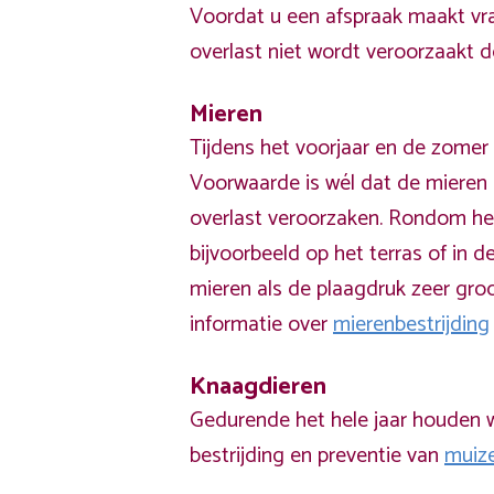
Voordat u een afspraak maakt vra
overlast niet wordt veroorzaakt 
Mieren
Tijdens het voorjaar en de zomer 
Voorwaarde is wél dat de mieren 
overlast veroorzaken. Rondom he
bijvoorbeeld op het terras of in de
mieren als de plaagdruk zeer groo
informatie over
mierenbestrijding
Knaagdieren
Gedurende het hele jaar houden w
bestrijding en preventie van
muiz