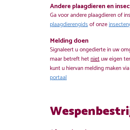
Andere plaagdieren en inse
Ga voor andere plaagdieren of in
plaagdierengids
of onze
insecten
Melding doen
Signaleert u ongedierte in uw om
maar betreft het
niet
uw eigen ter
kunt u hiervan melding maken vi
portaal
Wespenbestri