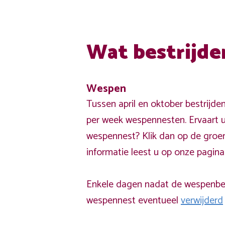
Wat bestrijde
Wespen
Tussen april en oktober bestrijde
per week wespennesten. Ervaart u
wespennest? Klik dan op de groe
informatie leest u op onze pagin
Enkele dagen nadat de wespenbest
wespennest eventueel
verwijderd