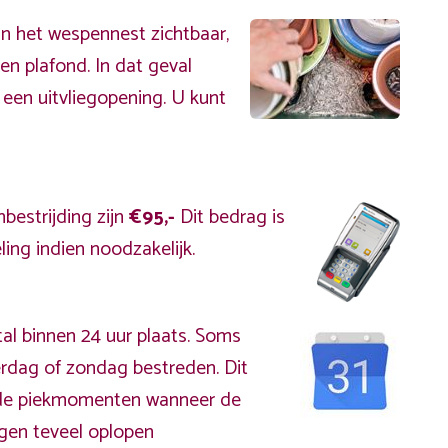
an het wespennest zichtbaar,
en plafond. In dat geval
 een uitvliegopening. U kunt
bestrijding zijn
€95,-
Dit bedrag is
ing indien noodzakelijk.
al binnen 24 uur plaats. Soms
erdag of zondag bestreden. Dit
s de piekmomenten wanneer de
gen teveel oplopen