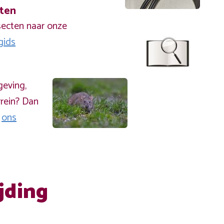
cten
secten naar onze
gids
geving,
rein? Dan
a
ons
jding