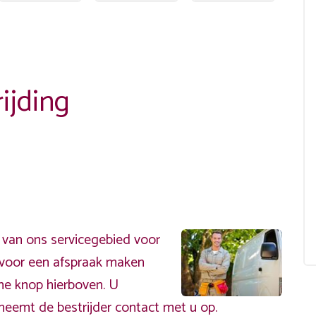
ijding
 van ons servicegebied voor
ervoor een afspraak maken
ene knop hierboven. U
neemt de bestrijder contact met u op.