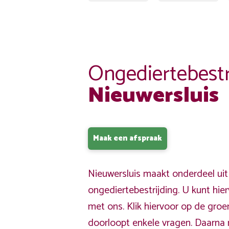
Ongediertebestr
Nieuwersluis
Maak een afspraak
Nieuwersluis maakt onderdeel uit
ongediertebestrijding. U kunt hi
met ons. Klik hiervoor op de gro
doorloopt enkele vragen. Daarna 