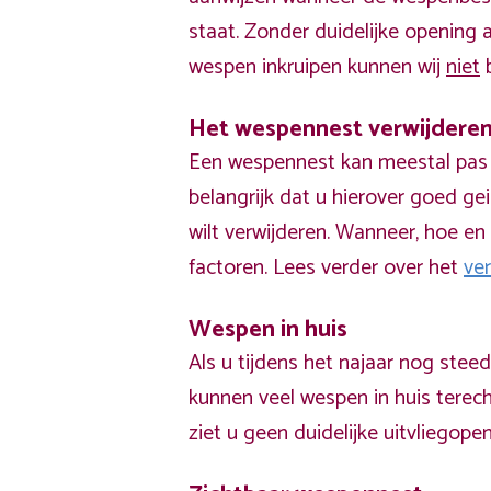
staat. Zonder duidelijke opening
wespen inkruipen kunnen wij
niet
b
Het wespennest verwijdere
Een wespennest kan meestal pas v
belangrijk dat u hierover goed ge
wilt verwijderen. Wanneer, hoe en 
factoren. Lees verder over het
ve
Wespen in huis
Als u tijdens het najaar nog stee
kunnen veel wespen in huis terech
ziet u geen duidelijke uitvliegope