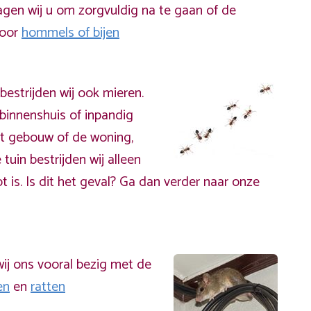
gen wij u om zorgvuldig na te gaan of de
door
hommels of bijen
bestrijden wij ook mieren.
binnenshuis of inpandig
t gebouw of de woning,
 tuin bestrijden wij alleen
t is. Is dit het geval? Ga dan verder naar onze
ij ons vooral bezig met de
en
en
ratten