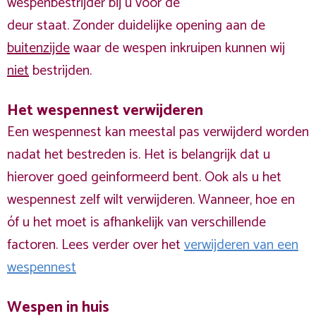
wespenbestrijder bij u voor de
deur staat. Zonder duidelijke opening aan de
buitenzijde
waar de wespen inkruipen kunnen wij
niet
bestrijden.
Het wespennest verwijderen
Een wespennest kan meestal pas verwijderd worden
nadat het bestreden is. Het is belangrijk dat u
hierover goed geinformeerd bent. Ook als u het
wespennest zelf wilt verwijderen. Wanneer, hoe en
óf u het moet is afhankelijk van verschillende
factoren. Lees verder over het
verwijderen van een
wespennest
Wespen in huis