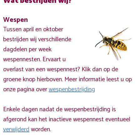
Wat bestrijden wij?
Wespen
Tussen april en oktober
bestrijden wij verschillende
dagdelen per week
wespennesten. Ervaart u
overlast van een wespennest? Klik dan op de
groene knop hierboven. Meer informatie leest u op
onze pagina over
wespenbestrijding
Enkele dagen nadat de wespenbestrijding is
afgerond kan het inactieve wespennest eventueel
verwijderd
worden.