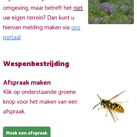
omgeving, maar betreft het
niet
uw eigen terrein? Dan kunt u
hiervan melding maken via
ons
portaal
Wespenbestrijding
Afspraak maken
Klik op onderstaande groene
knop voor het maken van een
afspraak.
Maak een afspraak