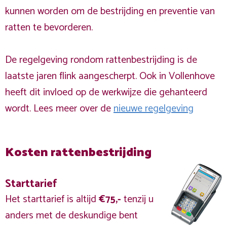
kunnen worden om de bestrijding en preventie van
ratten te bevorderen.
De regelgeving rondom rattenbestrijding is de
laatste jaren flink aangescherpt. Ook in Vollenhove
heeft dit invloed op de werkwijze die gehanteerd
wordt. Lees meer over de
nieuwe regelgeving
Kosten rattenbestrijding
Starttarief
Het starttarief is altijd
€75,-
tenzij u
anders met de deskundige bent