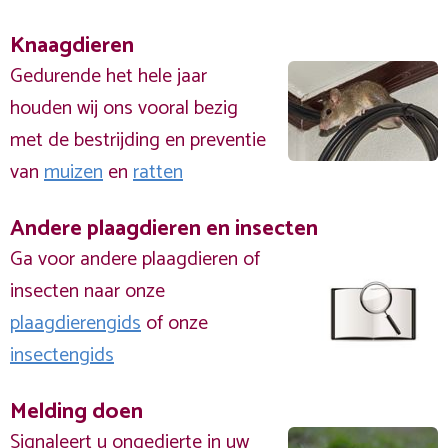
Knaagdieren
Gedurende het hele jaar
houden wij ons vooral bezig
met de bestrijding en preventie
van
muizen
en
ratten
Andere plaagdieren en insecten
Ga voor andere plaagdieren of
insecten naar onze
plaagdierengids
of onze
insectengids
Melding doen
Signaleert u ongedierte in uw