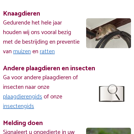
Knaagdieren
Gedurende het hele jaar
houden wij ons vooral bezig
met de bestrijding en preventie
van
muizen
en
ratten
Andere plaagdieren en insecten
Ga voor andere plaagdieren of
insecten naar onze
plaagdierengids
of onze
insectengids
Melding doen
Signaleert u ongedierte in uw