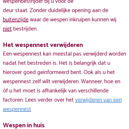
wespenbestrijder bij u voor de
deur staat. Zonder duidelijke opening aan de
buitenzijde
waar de wespen inkruipen kunnen wij
niet
bestrijden.
Het wespennest verwijderen
Een wespennest kan meestal pas verwijderd worden
nadat het bestreden is. Het is belangrijk dat u
hierover goed geinformeerd bent. Ook als u het
wespennest zelf wilt verwijderen. Wanneer, hoe en
óf u het moet is afhankelijk van verschillende
factoren. Lees verder over het
verwijderen van een
wespennest
Wespen in huis