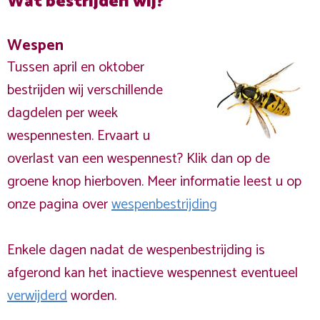
Wat bestrijden wij?
Wespen
Tussen april en oktober
bestrijden wij verschillende
dagdelen per week
wespennesten. Ervaart u
overlast van een wespennest? Klik dan op de
groene knop hierboven. Meer informatie leest u op
onze pagina over
wespenbestrijding
Enkele dagen nadat de wespenbestrijding is
afgerond kan het inactieve wespennest eventueel
verwijderd
worden.