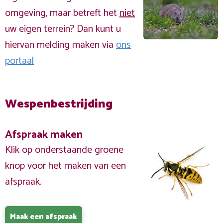
omgeving, maar betreft het
niet
uw eigen terrein? Dan kunt u
hiervan melding maken via
ons
portaal
Wespenbestrijding
Afspraak maken
Klik op onderstaande groene
knop voor het maken van een
afspraak.
Maak een afspraak