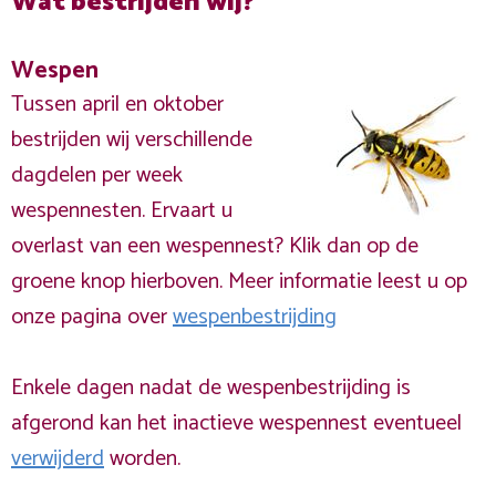
Wat bestrijden wij?
Wespen
Tussen april en oktober
bestrijden wij verschillende
dagdelen per week
wespennesten. Ervaart u
overlast van een wespennest? Klik dan op de
groene knop hierboven. Meer informatie leest u op
onze pagina over
wespenbestrijding
Enkele dagen nadat de wespenbestrijding is
afgerond kan het inactieve wespennest eventueel
verwijderd
worden.