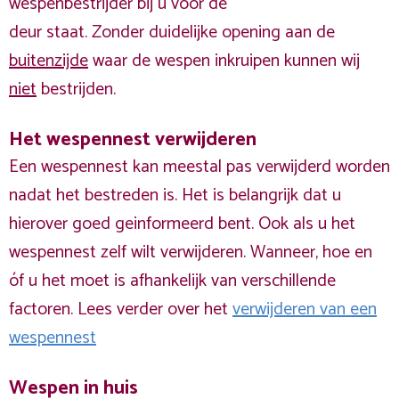
wespenbestrijder bij u voor de
deur staat. Zonder duidelijke opening aan de
buitenzijde
waar de wespen inkruipen kunnen wij
niet
bestrijden.
Het wespennest verwijderen
Een wespennest kan meestal pas verwijderd worden
nadat het bestreden is. Het is belangrijk dat u
hierover goed geinformeerd bent. Ook als u het
wespennest zelf wilt verwijderen. Wanneer, hoe en
óf u het moet is afhankelijk van verschillende
factoren. Lees verder over het
verwijderen van een
wespennest
Wespen in huis