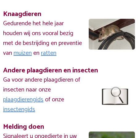
Knaagdieren
Gedurende het hele jaar
houden wij ons vooral bezig
met de bestrijding en preventie
van
muizen
en
ratten
Andere plaagdieren en insecten
Ga voor andere plaagdieren of
insecten naar onze
plaagdierengids
of onze
insectengids
Melding doen
Signaleert u ongedierte in uw