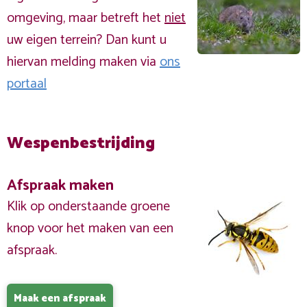
omgeving, maar betreft het
niet
uw eigen terrein? Dan kunt u
hiervan melding maken via
ons
portaal
Wespenbestrijding
Afspraak maken
Klik op onderstaande groene
knop voor het maken van een
afspraak.
Maak een afspraak