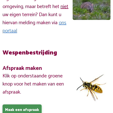
omgeving, maar betreft het
niet
uw eigen terrein? Dan kunt u
hiervan melding maken via
ons
portaal
Wespenbestrijding
Afspraak maken
Klik op onderstaande groene
knop voor het maken van een
afspraak.
Maak een afspraak