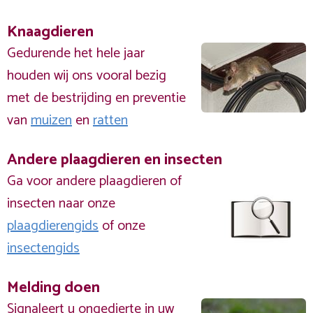
Knaagdieren
Gedurende het hele jaar
houden wij ons vooral bezig
met de bestrijding en preventie
van
muizen
en
ratten
Andere plaagdieren en insecten
Ga voor andere plaagdieren of
insecten naar onze
plaagdierengids
of onze
insectengids
Melding doen
Signaleert u ongedierte in uw