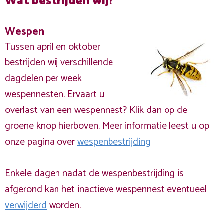
Wat bestrijden wij?
Wespen
Tussen april en oktober
bestrijden wij verschillende
dagdelen per week
wespennesten. Ervaart u
overlast van een wespennest? Klik dan op de
groene knop hierboven. Meer informatie leest u op
onze pagina over
wespenbestrijding
Enkele dagen nadat de wespenbestrijding is
afgerond kan het inactieve wespennest eventueel
verwijderd
worden.