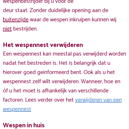
wespenbestrijder bij u voor de
deur staat. Zonder duidelijke opening aan de
buitenzijde
waar de wespen inkruipen kunnen wij
niet
bestrijden.
Het wespennest verwijderen
Een wespennest kan meestal pas verwijderd worden
nadat het bestreden is. Het is belangrijk dat u
hierover goed geinformeerd bent. Ook als u het
wespennest zelf wilt verwijderen. Wanneer, hoe en
óf u het moet is afhankelijk van verschillende
factoren. Lees verder over het
verwijderen van een
wespennest
Wespen in huis