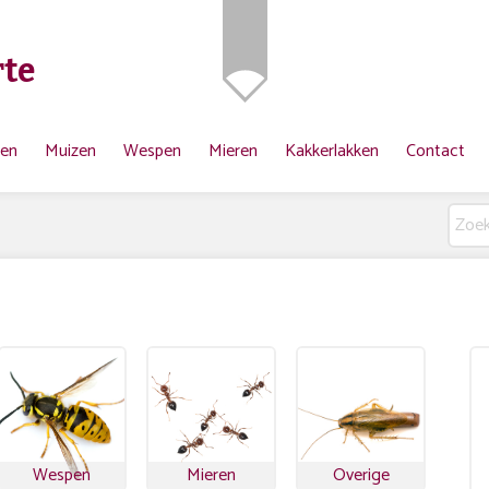
te
ten
Muizen
Wespen
Mieren
Kakkerlakken
Contact
Wespen
Mieren
Overige