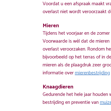
Voordat u een afspraak maakt vra
overlast niet wordt veroorzaakt 
Mieren
Tijdens het voorjaar en de zomer 
Voorwaarde is wél dat de mieren 
overlast veroorzaken. Rondom he
bijvoorbeeld op het terras of in de
mieren als de plaagdruk zeer groo
informatie over
mierenbestrijding
Knaagdieren
Gedurende het hele jaar houden w
bestrijding en preventie van
muiz