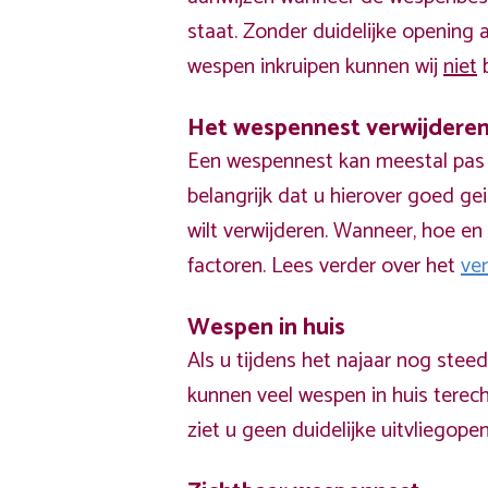
staat. Zonder duidelijke opening
wespen inkruipen kunnen wij
niet
b
Het wespennest verwijdere
Een wespennest kan meestal pas v
belangrijk dat u hierover goed ge
wilt verwijderen. Wanneer, hoe en 
factoren. Lees verder over het
ve
Wespen in huis
Als u tijdens het najaar nog stee
kunnen veel wespen in huis terech
ziet u geen duidelijke uitvliegope