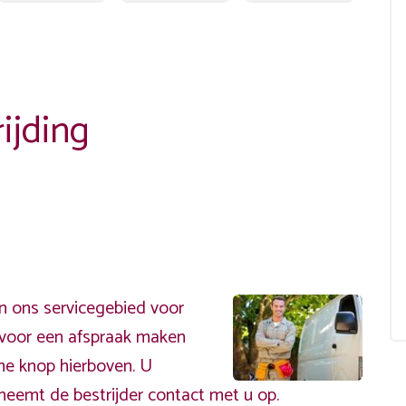
ijding
 ons servicegebied voor
ervoor een afspraak maken
ene knop hierboven. U
neemt de bestrijder contact met u op.