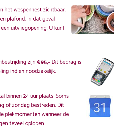
an het wespennest zichtbaar,
en plafond. In dat geval
 een uitvliegopening. U kunt
bestrijding zijn
€95,-
Dit bedrag is
ing indien noodzakelijk.
al binnen 24 uur plaats. Soms
g of zondag bestreden. Dit
s de piekmomenten wanneer de
gen teveel oplopen