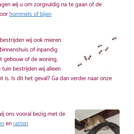
gen wij u om zorgvuldig na te gaan of de
door
hommels of bijen
bestrijden wij ook mieren.
binnenshuis of inpandig
t gebouw of de woning,
 tuin bestrijden wij alleen
t is. Is dit het geval? Ga dan verder naar onze
ij ons vooral bezig met de
en
en
ratten