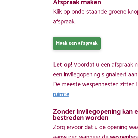
Afspraak maken
Klik op onderstaande groene kno
afspraak.
Maak een afspraak
Let op!
Voordat u een afspraak ma
een invliegopening signaleert aa
De meeste wespennesten zitten 
ruimte
Zonder invliegopening kan 
bestreden worden
Zorg ervoor dat u de opening waa
aanwijzen wanneer de wespenbestr