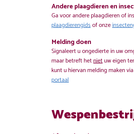
Andere plaagdieren en inse
Ga voor andere plaagdieren of in
plaagdierengids
of onze
insecten
Melding doen
Signaleert u ongedierte in uw om
maar betreft het
niet
uw eigen ter
kunt u hiervan melding maken vi
portaal
Wespenbestri