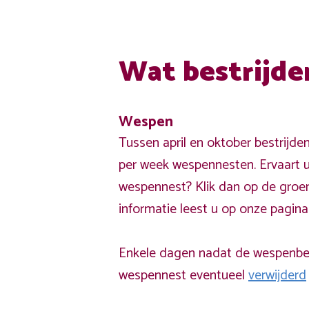
Wat bestrijde
Wespen
Tussen april en oktober bestrijde
per week wespennesten. Ervaart u
wespennest? Klik dan op de groe
informatie leest u op onze pagin
Enkele dagen nadat de wespenbest
wespennest eventueel
verwijderd