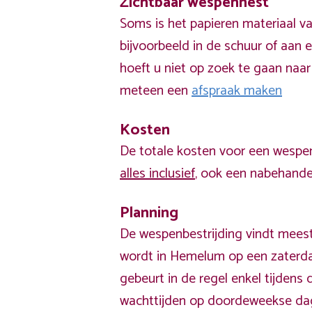
Zichtbaar wespennest
Soms is het papieren materiaal v
bijvoorbeeld in de schuur of aan e
hoeft u niet op zoek te gaan naar
meteen een
afspraak maken
Kosten
De totale kosten voor een wespen
alles inclusief
, ook een nabehandel
Planning
De wespenbestrijding vindt meest
wordt in Hemelum op een zaterda
gebeurt in de regel enkel tijden
wachttijden op doordeweekse da