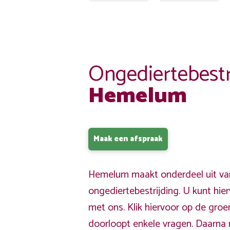
Ongediertebestr
Hemelum
Maak een afspraak
Hemelum maakt onderdeel uit van
ongediertebestrijding. U kunt hi
met ons. Klik hiervoor op de gro
doorloopt enkele vragen. Daarna 