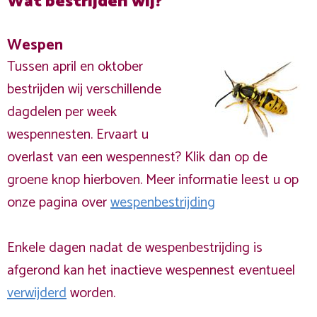
Wat bestrijden wij?
Wespen
Tussen april en oktober
bestrijden wij verschillende
dagdelen per week
wespennesten. Ervaart u
overlast van een wespennest? Klik dan op de
groene knop hierboven. Meer informatie leest u op
onze pagina over
wespenbestrijding
Enkele dagen nadat de wespenbestrijding is
afgerond kan het inactieve wespennest eventueel
verwijderd
worden.