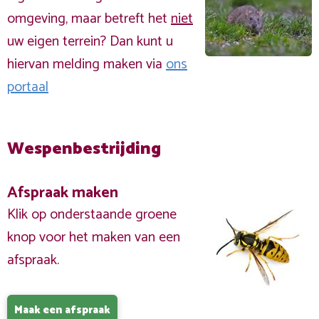
omgeving, maar betreft het
niet
uw eigen terrein? Dan kunt u
hiervan melding maken via
ons
portaal
Wespenbestrijding
Afspraak maken
Klik op onderstaande groene
knop voor het maken van een
afspraak.
Maak een afspraak