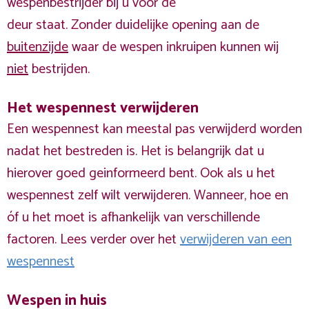
wespenbestrijder bij u voor de
deur staat. Zonder duidelijke opening aan de
buitenzijde
waar de wespen inkruipen kunnen wij
niet
bestrijden.
Het wespennest verwijderen
Een wespennest kan meestal pas verwijderd worden
nadat het bestreden is. Het is belangrijk dat u
hierover goed geinformeerd bent. Ook als u het
wespennest zelf wilt verwijderen. Wanneer, hoe en
óf u het moet is afhankelijk van verschillende
factoren. Lees verder over het
verwijderen van een
wespennest
Wespen in huis