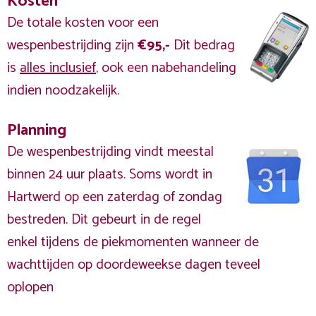
Kosten
De totale kosten voor een
wespenbestrijding zijn
€95,-
Dit bedrag
is
alles inclusief
, ook een nabehandeling
indien noodzakelijk.
Planning
De wespenbestrijding vindt meestal
binnen 24 uur plaats. Soms wordt in
Hartwerd op een zaterdag of zondag
bestreden. Dit gebeurt in de regel
enkel tijdens de piekmomenten wanneer de
wachttijden op doordeweekse dagen teveel
oplopen