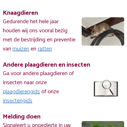
Knaagdieren
Gedurende het hele jaar
houden wij ons vooral bezig
met de bestrijding en preventie
van
muizen
en
ratten
Andere plaagdieren en insecten
Ga voor andere plaagdieren of
insecten naar onze
plaagdierengids
of onze
insectengids
Melding doen
Signaleert u ongedierte in uw