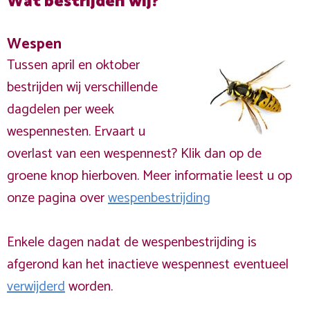
Wat bestrijden wij?
Wespen
Tussen april en oktober
bestrijden wij verschillende
dagdelen per week
wespennesten. Ervaart u
overlast van een wespennest? Klik dan op de
groene knop hierboven. Meer informatie leest u op
onze pagina over
wespenbestrijding
Enkele dagen nadat de wespenbestrijding is
afgerond kan het inactieve wespennest eventueel
verwijderd
worden.