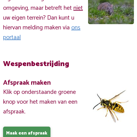
omgeving, maar betreft het
niet
uw eigen terrein? Dan kunt u
hiervan melding maken via
ons
portaal
Wespenbestrijding
Afspraak maken
Klik op onderstaande groene
knop voor het maken van een
afspraak.
Maak een afspraak