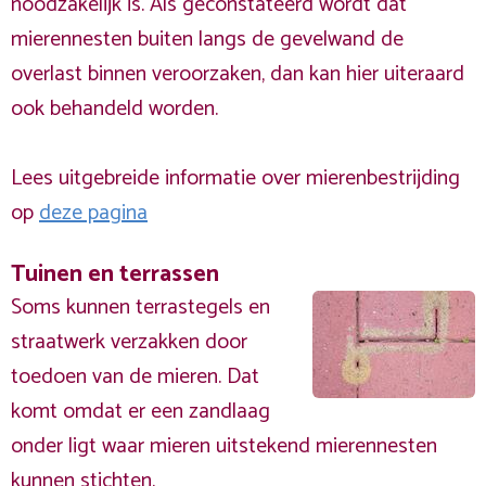
noodzakelijk is. Als geconstateerd wordt dat
mierennesten buiten langs de gevelwand de
overlast binnen veroorzaken, dan kan hier uiteraard
ook behandeld worden.
Lees uitgebreide informatie over mierenbestrijding
op
deze pagina
Tuinen en terrassen
Soms kunnen terrastegels en
straatwerk verzakken door
toedoen van de mieren. Dat
komt omdat er een zandlaag
onder ligt waar mieren uitstekend mierennesten
kunnen stichten.