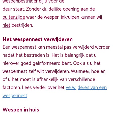
wespenbestrijder bij u voor de
deur staat. Zonder duidelijke opening aan de
buitenzijde
waar de wespen inkruipen kunnen wij
niet
bestrijden.
Het wespennest verwijderen
Een wespennest kan meestal pas verwijderd worden
nadat het bestreden is. Het is belangrijk dat u
hierover goed geinformeerd bent. Ook als u het
wespennest zelf wilt verwijderen. Wanneer, hoe en
óf u het moet is afhankelijk van verschillende
factoren. Lees verder over het
verwijderen van een
wespennest
Wespen in huis