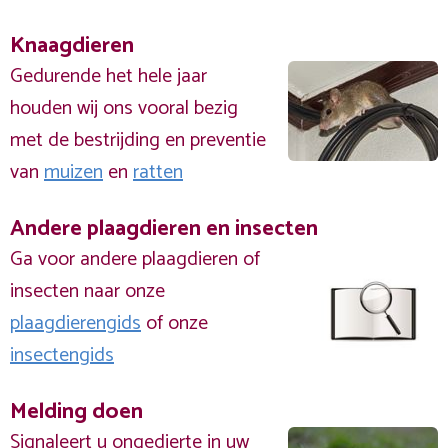
Knaagdieren
Gedurende het hele jaar
houden wij ons vooral bezig
met de bestrijding en preventie
van
muizen
en
ratten
Andere plaagdieren en insecten
Ga voor andere plaagdieren of
insecten naar onze
plaagdierengids
of onze
insectengids
Melding doen
Signaleert u ongedierte in uw