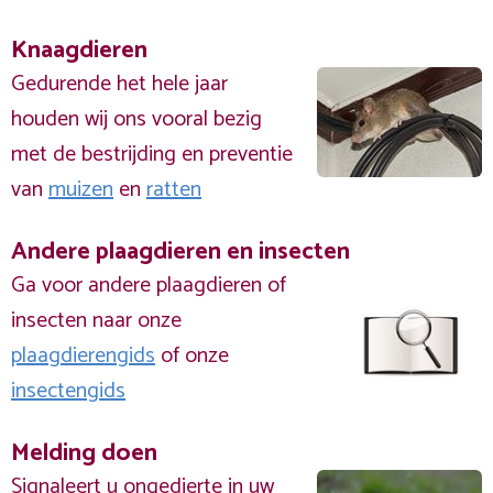
Knaagdieren
Gedurende het hele jaar
houden wij ons vooral bezig
met de bestrijding en preventie
van
muizen
en
ratten
Andere plaagdieren en insecten
Ga voor andere plaagdieren of
insecten naar onze
plaagdierengids
of onze
insectengids
Melding doen
Signaleert u ongedierte in uw