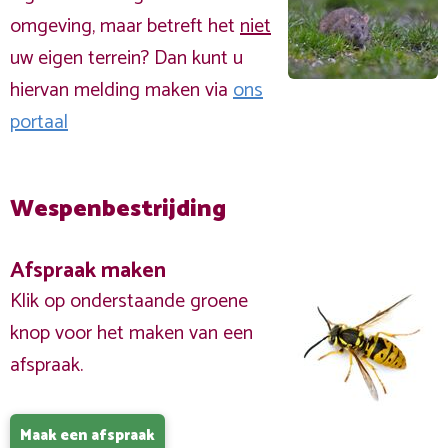
omgeving, maar betreft het
niet
uw eigen terrein? Dan kunt u
hiervan melding maken via
ons
portaal
Wespenbestrijding
Afspraak maken
Klik op onderstaande groene
knop voor het maken van een
afspraak.
Maak een afspraak