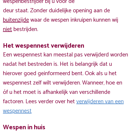
wespenbestrijder bij u voor de
deur staat. Zonder duidelijke opening aan de
buitenzijde
waar de wespen inkruipen kunnen wij
niet
bestrijden.
Het wespennest verwijderen
Een wespennest kan meestal pas verwijderd worden
nadat het bestreden is. Het is belangrijk dat u
hierover goed geinformeerd bent. Ook als u het
wespennest zelf wilt verwijderen. Wanneer, hoe en
óf u het moet is afhankelijk van verschillende
factoren. Lees verder over het
verwijderen van een
wespennest
Wespen in huis