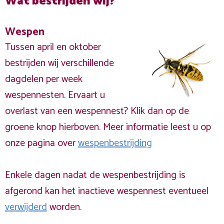
Wat bestrijden wij?
Wespen
Tussen april en oktober
bestrijden wij verschillende
dagdelen per week
wespennesten. Ervaart u
overlast van een wespennest? Klik dan op de
groene knop hierboven. Meer informatie leest u op
onze pagina over
wespenbestrijding
Enkele dagen nadat de wespenbestrijding is
afgerond kan het inactieve wespennest eventueel
verwijderd
worden.