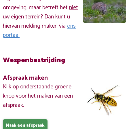
omgeving, maar betreft het
niet
uw eigen terrein? Dan kunt u
hiervan melding maken via
ons
portaal
Wespenbestrijding
Afspraak maken
Klik op onderstaande groene
knop voor het maken van een
afspraak.
Maak een afspraak