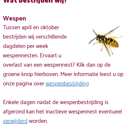
Wat bestrijden wij?
Wespen
Tussen april en oktober
bestrijden wij verschillende
dagdelen per week
wespennesten. Ervaart u
overlast van een wespennest? Klik dan op de
groene knop hierboven. Meer informatie leest u op
onze pagina over
wespenbestrijding
Enkele dagen nadat de wespenbestrijding is
afgerond kan het inactieve wespennest eventueel
verwijderd
worden.