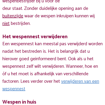
wespenbestrijder bij u voor de
deur staat. Zonder duidelijke opening aan de
buitenzijde
waar de wespen inkruipen kunnen wij
niet
bestrijden.
Het wespennest verwijderen
Een wespennest kan meestal pas verwijderd worden
nadat het bestreden is. Het is belangrijk dat u
hierover goed geinformeerd bent. Ook als u het
wespennest zelf wilt verwijderen. Wanneer, hoe en
óf u het moet is afhankelijk van verschillende
factoren. Lees verder over het
verwijderen van een
wespennest
Wespen in huis