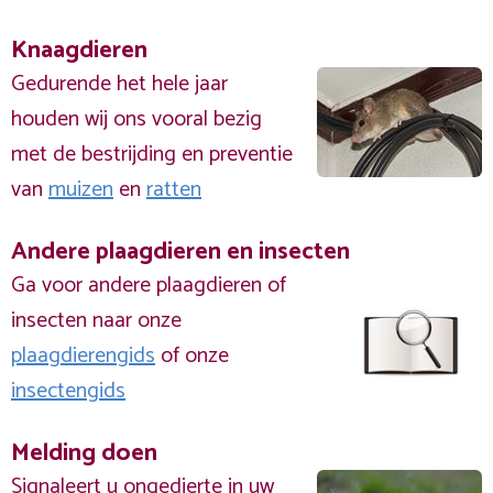
Knaagdieren
Gedurende het hele jaar
houden wij ons vooral bezig
met de bestrijding en preventie
van
muizen
en
ratten
Andere plaagdieren en insecten
Ga voor andere plaagdieren of
insecten naar onze
plaagdierengids
of onze
insectengids
Melding doen
Signaleert u ongedierte in uw