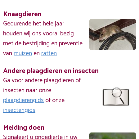
Knaagdieren
Gedurende het hele jaar
houden wij ons vooral bezig
met de bestrijding en preventie
van
muizen
en
ratten
Andere plaagdieren en insecten
Ga voor andere plaagdieren of
insecten naar onze
plaagdierengids
of onze
insectengids
Melding doen
Signaleert u ongedierte in uw