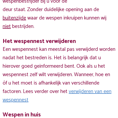
wespenbestrijder bij u voor de
deur staat. Zonder duidelijke opening aan de
buitenzijde
waar de wespen inkruipen kunnen wij
niet
bestrijden.
Het wespennest verwijderen
Een wespennest kan meestal pas verwijderd worden
nadat het bestreden is. Het is belangrijk dat u
hierover goed geinformeerd bent. Ook als u het
wespennest zelf wilt verwijderen. Wanneer, hoe en
óf u het moet is afhankelijk van verschillende
factoren. Lees verder over het
verwijderen van een
wespennest
Wespen in huis