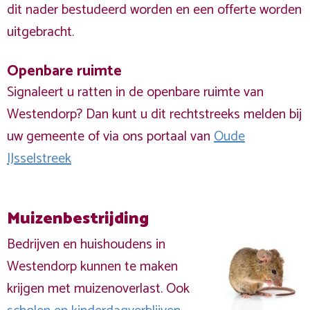
dit nader bestudeerd worden en een offerte worden
uitgebracht.
Openbare ruimte
Signaleert u ratten in de openbare ruimte van
Westendorp? Dan kunt u dit rechtstreeks melden bij
uw gemeente of via ons portaal van
Oude
IJsselstreek
Muizenbestrijding
Bedrijven en huishoudens in
Westendorp kunnen te maken
krijgen met muizenoverlast. Ook