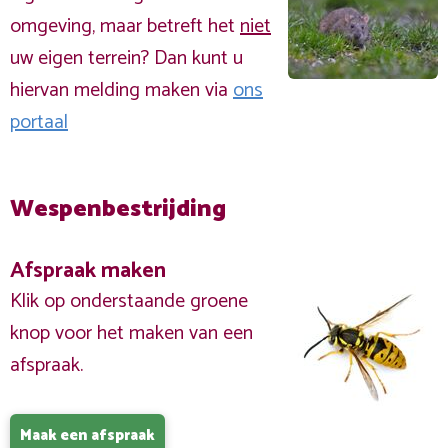
omgeving, maar betreft het
niet
uw eigen terrein? Dan kunt u
hiervan melding maken via
ons
portaal
Wespenbestrijding
Afspraak maken
Klik op onderstaande groene
knop voor het maken van een
afspraak.
Maak een afspraak