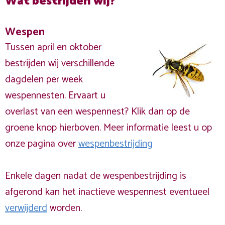
Wat bestrijden wij?
Wespen
Tussen april en oktober
bestrijden wij verschillende
dagdelen per week
wespennesten. Ervaart u
overlast van een wespennest? Klik dan op de
groene knop hierboven. Meer informatie leest u op
onze pagina over
wespenbestrijding
Enkele dagen nadat de wespenbestrijding is
afgerond kan het inactieve wespennest eventueel
verwijderd
worden.