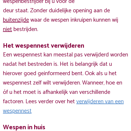
wespenbestrijder bij u voor de
deur staat. Zonder duidelijke opening aan de
buitenzijde
waar de wespen inkruipen kunnen wij
niet
bestrijden.
Het wespennest verwijderen
Een wespennest kan meestal pas verwijderd worden
nadat het bestreden is. Het is belangrijk dat u
hierover goed geinformeerd bent. Ook als u het
wespennest zelf wilt verwijderen. Wanneer, hoe en
óf u het moet is afhankelijk van verschillende
factoren. Lees verder over het
verwijderen van een
wespennest
Wespen in huis