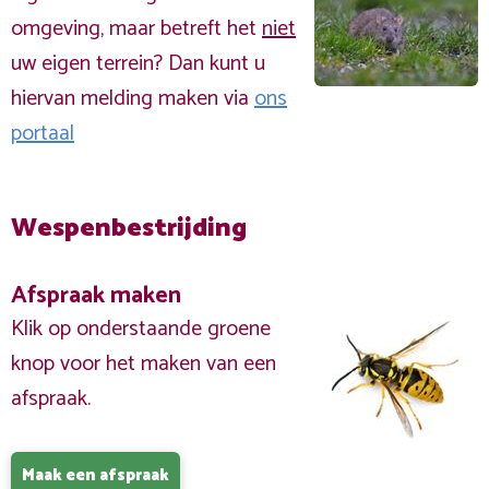
omgeving, maar betreft het
niet
uw eigen terrein? Dan kunt u
hiervan melding maken via
ons
portaal
Wespenbestrijding
Afspraak maken
Klik op onderstaande groene
knop voor het maken van een
afspraak.
Maak een afspraak