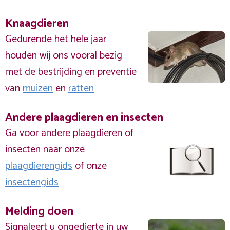
Knaagdieren
Gedurende het hele jaar
houden wij ons vooral bezig
met de bestrijding en preventie
van
muizen
en
ratten
Andere plaagdieren en insecten
Ga voor andere plaagdieren of
insecten naar onze
plaagdierengids
of onze
insectengids
Melding doen
Signaleert u ongedierte in uw