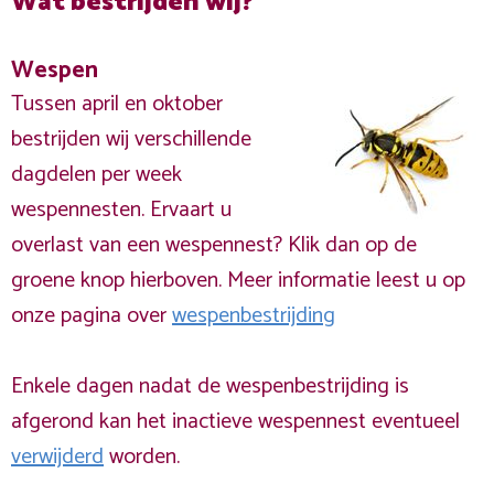
Wat bestrijden wij?
Wespen
Tussen april en oktober
bestrijden wij verschillende
dagdelen per week
wespennesten. Ervaart u
overlast van een wespennest? Klik dan op de
groene knop hierboven. Meer informatie leest u op
onze pagina over
wespenbestrijding
Enkele dagen nadat de wespenbestrijding is
afgerond kan het inactieve wespennest eventueel
verwijderd
worden.