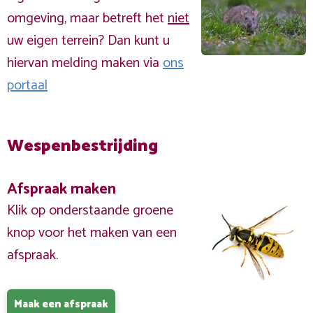
omgeving, maar betreft het
niet
uw eigen terrein? Dan kunt u
hiervan melding maken via
ons
portaal
Wespenbestrijding
Afspraak maken
Klik op onderstaande groene
knop voor het maken van een
afspraak.
Maak een afspraak