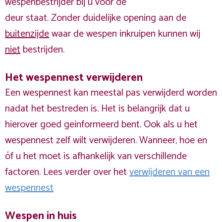
wespenbestrijder bij u voor de
deur staat. Zonder duidelijke opening aan de
buitenzijde
waar de wespen inkruipen kunnen wij
niet
bestrijden.
Het wespennest verwijderen
Een wespennest kan meestal pas verwijderd worden
nadat het bestreden is. Het is belangrijk dat u
hierover goed geinformeerd bent. Ook als u het
wespennest zelf wilt verwijderen. Wanneer, hoe en
óf u het moet is afhankelijk van verschillende
factoren. Lees verder over het
verwijderen van een
wespennest
Wespen in huis