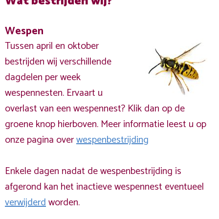
Wat bestrijden wij?
Wespen
Tussen april en oktober
bestrijden wij verschillende
dagdelen per week
wespennesten. Ervaart u
overlast van een wespennest? Klik dan op de
groene knop hierboven. Meer informatie leest u op
onze pagina over
wespenbestrijding
Enkele dagen nadat de wespenbestrijding is
afgerond kan het inactieve wespennest eventueel
verwijderd
worden.