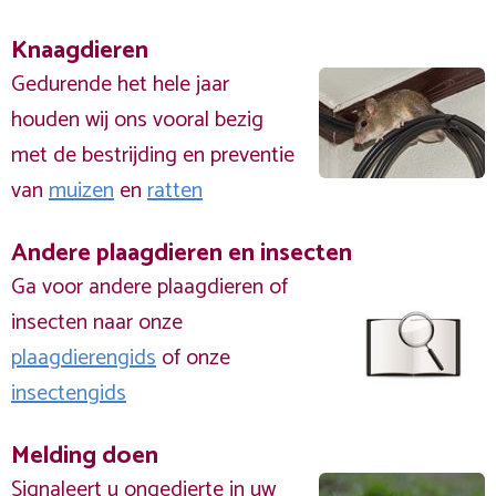
Knaagdieren
Gedurende het hele jaar
houden wij ons vooral bezig
met de bestrijding en preventie
van
muizen
en
ratten
Andere plaagdieren en insecten
Ga voor andere plaagdieren of
insecten naar onze
plaagdierengids
of onze
insectengids
Melding doen
Signaleert u ongedierte in uw