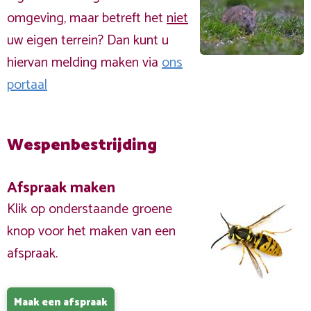
omgeving, maar betreft het
niet
uw eigen terrein? Dan kunt u
hiervan melding maken via
ons
portaal
Wespenbestrijding
Afspraak maken
Klik op onderstaande groene
knop voor het maken van een
afspraak.
Maak een afspraak