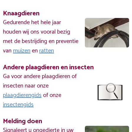
Knaagdieren
Gedurende het hele jaar
houden wij ons vooral bezig
met de bestrijding en preventie
van
muizen
en
ratten
Andere plaagdieren en insecten
Ga voor andere plaagdieren of
insecten naar onze
plaagdierengids
of onze
insectengids
Melding doen
Signaleert u ongedierte in uw