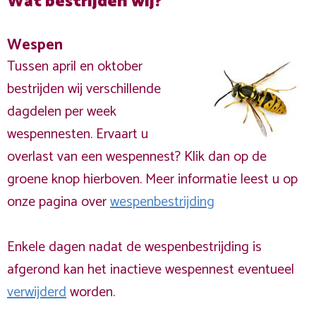
Wat bestrijden wij?
Wespen
Tussen april en oktober
bestrijden wij verschillende
dagdelen per week
wespennesten. Ervaart u
overlast van een wespennest? Klik dan op de
groene knop hierboven. Meer informatie leest u op
onze pagina over
wespenbestrijding
Enkele dagen nadat de wespenbestrijding is
afgerond kan het inactieve wespennest eventueel
verwijderd
worden.