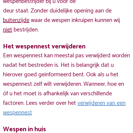
wespenbestrijder bij u voor de
deur staat. Zonder duidelijke opening aan de
buitenzijde
waar de wespen inkruipen kunnen wij
niet
bestrijden.
Het wespennest verwijderen
Een wespennest kan meestal pas verwijderd worden
nadat het bestreden is. Het is belangrijk dat u
hierover goed geinformeerd bent. Ook als u het
wespennest zelf wilt verwijderen. Wanneer, hoe en
óf u het moet is afhankelijk van verschillende
factoren. Lees verder over het
verwijderen van een
wespennest
Wespen in huis