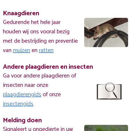
Knaagdieren
Gedurende het hele jaar
houden wij ons vooral bezig
met de bestrijding en preventie
van
muizen
en
ratten
Andere plaagdieren en insecten
Ga voor andere plaagdieren of
insecten naar onze
plaagdierengids
of onze
insectengids
Melding doen
Signaleert u ongedierte in uw