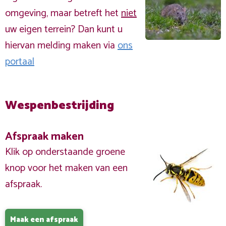
omgeving, maar betreft het
niet
uw eigen terrein? Dan kunt u
hiervan melding maken via
ons
portaal
Wespenbestrijding
Afspraak maken
Klik op onderstaande groene
knop voor het maken van een
afspraak.
Maak een afspraak