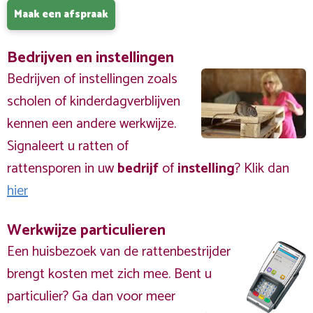
Maak een afspraak
Bedrijven en instellingen
Bedrijven of instellingen zoals
scholen of kinderdagverblijven
kennen een andere werkwijze.
Signaleert u ratten of
rattensporen in uw
bedrijf
of
instelling
? Klik dan
hier
Werkwijze particulieren
Een huisbezoek van de rattenbestrijder
brengt kosten met zich mee. Bent u
particulier? Ga dan voor meer