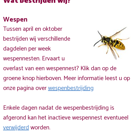
Wat bestrijden wij?
Wespen
Tussen april en oktober
bestrijden wij verschillende
dagdelen per week
wespennesten. Ervaart u
overlast van een wespennest? Klik dan op de
groene knop hierboven. Meer informatie leest u op
onze pagina over
wespenbestrijding
Enkele dagen nadat de wespenbestrijding is
afgerond kan het inactieve wespennest eventueel
verwijderd
worden.