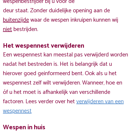
wespenbestrijder bij u voor de
deur staat. Zonder duidelijke opening aan de
buitenzijde
waar de wespen inkruipen kunnen wij
niet
bestrijden.
Het wespennest verwijderen
Een wespennest kan meestal pas verwijderd worden
nadat het bestreden is. Het is belangrijk dat u
hierover goed geinformeerd bent. Ook als u het
wespennest zelf wilt verwijderen. Wanneer, hoe en
óf u het moet is afhankelijk van verschillende
factoren. Lees verder over het
verwijderen van een
wespennest
Wespen in huis