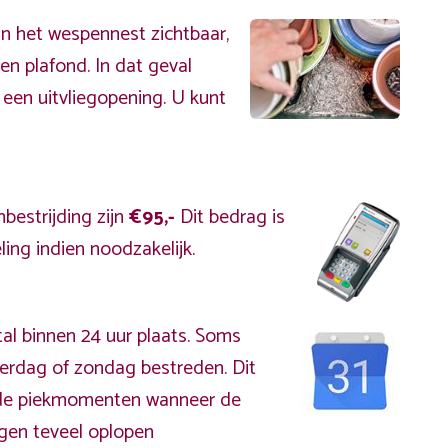
an het wespennest zichtbaar,
en plafond. In dat geval
 een uitvliegopening. U kunt
bestrijding zijn
€95,-
Dit bedrag is
ing indien noodzakelijk.
al binnen 24 uur plaats. Soms
erdag of zondag bestreden. Dit
s de piekmomenten wanneer de
gen teveel oplopen