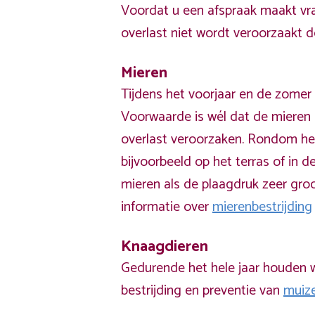
Voordat u een afspraak maakt vra
overlast niet wordt veroorzaakt 
Mieren
Tijdens het voorjaar en de zomer 
Voorwaarde is wél dat de mieren 
overlast veroorzaken. Rondom he
bijvoorbeeld op het terras of in de
mieren als de plaagdruk zeer groo
informatie over
mierenbestrijding
Knaagdieren
Gedurende het hele jaar houden w
bestrijding en preventie van
muiz