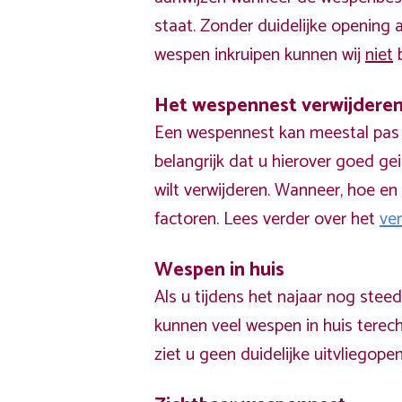
staat. Zonder duidelijke opening
wespen inkruipen kunnen wij
niet
b
Het wespennest verwijdere
Een wespennest kan meestal pas v
belangrijk dat u hierover goed ge
wilt verwijderen. Wanneer, hoe en 
factoren. Lees verder over het
ve
Wespen in huis
Als u tijdens het najaar nog stee
kunnen veel wespen in huis terech
ziet u geen duidelijke uitvliegope