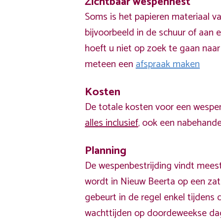
Zichtbaar wespennest
Soms is het papieren materiaal v
bijvoorbeeld in de schuur of aan e
hoeft u niet op zoek te gaan naar
meteen een
afspraak maken
Kosten
De totale kosten voor een wespen
alles inclusief
, ook een nabehandel
Planning
De wespenbestrijding vindt meest
wordt in Nieuw Beerta op een zat
gebeurt in de regel enkel tijden
wachttijden op doordeweekse da