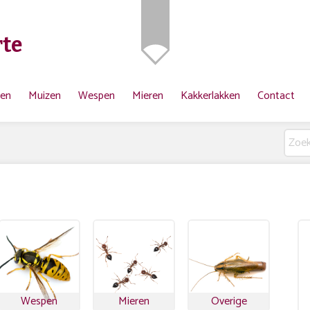
te
ten
Muizen
Wespen
Mieren
Kakkerlakken
Contact
Wespen
Mieren
Overige