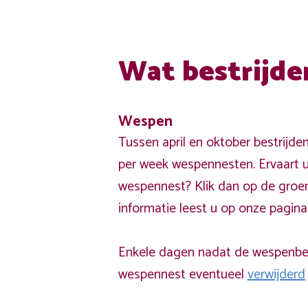
Wat bestrijde
Wespen
Tussen april en oktober bestrijde
per week wespennesten. Ervaart u
wespennest? Klik dan op de groe
informatie leest u op onze pagin
Enkele dagen nadat de wespenbest
wespennest eventueel
verwijderd