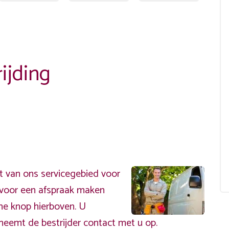
ijding
t van ons servicegebied voor
ervoor een afspraak maken
ene knop hierboven. U
neemt de bestrijder contact met u op.