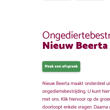
Ongediertebestr
Nieuw Beerta
Maak een afspraak
Nieuw Beerta maakt onderdeel ui
ongediertebestrijding. U kunt hi
met ons. Klik hiervoor op de gro
doorloopt enkele vragen. Daarna 