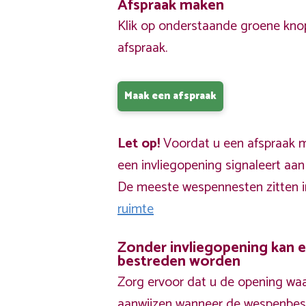
Afspraak maken
Klik op onderstaande groene kno
afspraak.
Maak een afspraak
Let op!
Voordat u een afspraak ma
een invliegopening signaleert aa
De meeste wespennesten zitten 
ruimte
Zonder invliegopening kan 
bestreden worden
Zorg ervoor dat u de opening waa
aanwijzen wanneer de wespenbestr