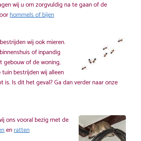
gen wij u om zorgvuldig na te gaan of de
door
hommels of bijen
bestrijden wij ook mieren.
binnenshuis of inpandig
t gebouw of de woning,
 tuin bestrijden wij alleen
t is. Is dit het geval? Ga dan verder naar onze
ij ons vooral bezig met de
en
en
ratten