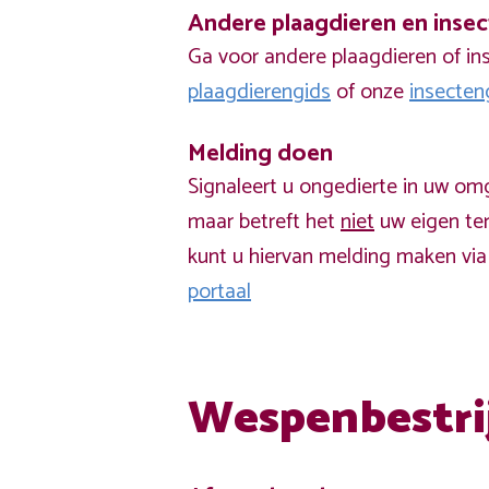
Andere plaagdieren en inse
Ga voor andere plaagdieren of in
plaagdierengids
of onze
insecten
Melding doen
Signaleert u ongedierte in uw om
maar betreft het
niet
uw eigen ter
kunt u hiervan melding maken vi
portaal
Wespenbestri