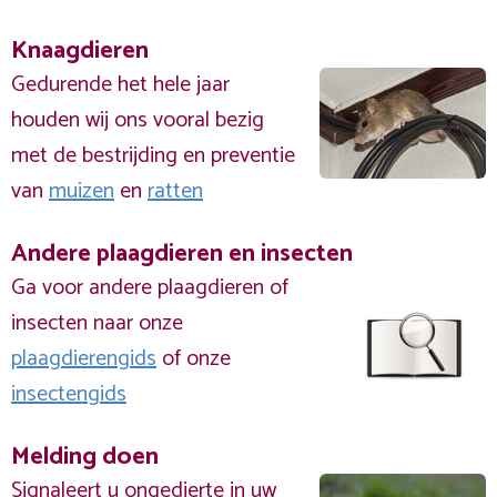
Knaagdieren
Gedurende het hele jaar
houden wij ons vooral bezig
met de bestrijding en preventie
van
muizen
en
ratten
Andere plaagdieren en insecten
Ga voor andere plaagdieren of
insecten naar onze
plaagdierengids
of onze
insectengids
Melding doen
Signaleert u ongedierte in uw