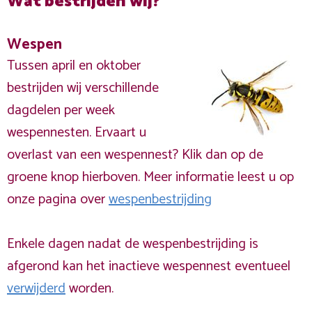
Wat bestrijden wij?
Wespen
Tussen april en oktober
bestrijden wij verschillende
dagdelen per week
wespennesten. Ervaart u
overlast van een wespennest? Klik dan op de
groene knop hierboven. Meer informatie leest u op
onze pagina over
wespenbestrijding
Enkele dagen nadat de wespenbestrijding is
afgerond kan het inactieve wespennest eventueel
verwijderd
worden.