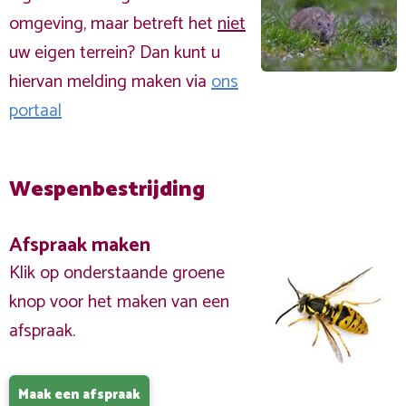
omgeving, maar betreft het
niet
uw eigen terrein? Dan kunt u
hiervan melding maken via
ons
portaal
Wespenbestrijding
Afspraak maken
Klik op onderstaande groene
knop voor het maken van een
afspraak.
Maak een afspraak