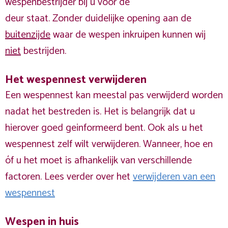
wespenbestrijder bij u voor de
deur staat. Zonder duidelijke opening aan de
buitenzijde
waar de wespen inkruipen kunnen wij
niet
bestrijden.
Het wespennest verwijderen
Een wespennest kan meestal pas verwijderd worden
nadat het bestreden is. Het is belangrijk dat u
hierover goed geinformeerd bent. Ook als u het
wespennest zelf wilt verwijderen. Wanneer, hoe en
óf u het moet is afhankelijk van verschillende
factoren. Lees verder over het
verwijderen van een
wespennest
Wespen in huis