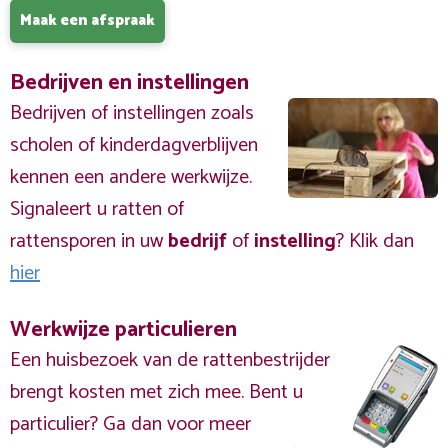
Maak een afspraak
Bedrijven en instellingen
Bedrijven of instellingen zoals
scholen of kinderdagverblijven
kennen een andere werkwijze.
Signaleert u ratten of
rattensporen in uw
bedrijf
of
instelling
? Klik dan
hier
Werkwijze particulieren
Een huisbezoek van de rattenbestrijder
brengt kosten met zich mee. Bent u
particulier? Ga dan voor meer