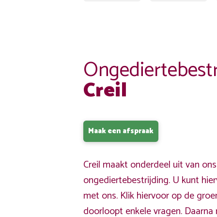
Ongediertebestr
Creil
Maak een afspraak
Creil maakt onderdeel uit van on
ongediertebestrijding. U kunt hi
met ons. Klik hiervoor op de gro
doorloopt enkele vragen. Daarna 