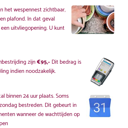
an het wespennest zichtbaar,
en plafond. In dat geval
 een uitvliegopening. U kunt
bestrijding zijn
€95,-
Dit bedrag is
ing indien noodzakelijk.
al binnen 24 uur plaats. Soms
 zondag bestreden. Dit gebeurt in
omenten wanneer de wachttijden op
open