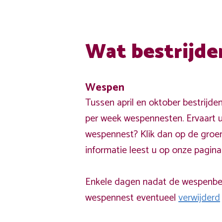
Wat bestrijde
Wespen
Tussen april en oktober bestrijde
per week wespennesten. Ervaart u
wespennest? Klik dan op de groe
informatie leest u op onze pagin
Enkele dagen nadat de wespenbest
wespennest eventueel
verwijderd