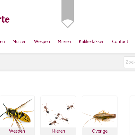
te
ten
Muizen
Wespen
Mieren
Kakkerlakken
Contact
Wespen
Mieren
Overige