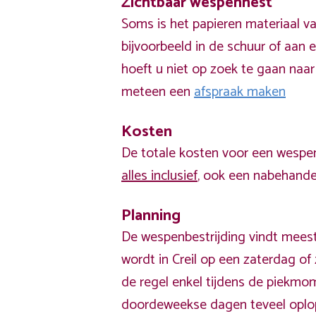
Zichtbaar wespennest
Soms is het papieren materiaal v
bijvoorbeeld in de schuur of aan e
hoeft u niet op zoek te gaan naar
meteen een
afspraak maken
Kosten
De totale kosten voor een wespen
alles inclusief
, ook een nabehandel
Planning
De wespenbestrijding vindt meest
wordt in Creil op een zaterdag of
de regel enkel tijdens de piekm
doordeweekse dagen teveel opl