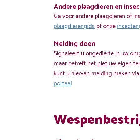
Andere plaagdieren en inse
Ga voor andere plaagdieren of in
plaagdierengids
of onze
insecten
Melding doen
Signaleert u ongedierte in uw om
maar betreft het
niet
uw eigen ter
kunt u hiervan melding maken vi
portaal
Wespenbestri