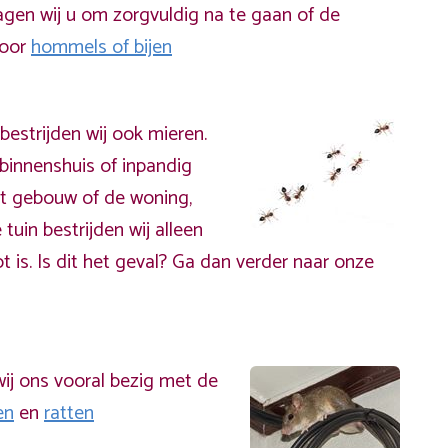
gen wij u om zorgvuldig na te gaan of de
door
hommels of bijen
bestrijden wij ook mieren.
binnenshuis of inpandig
t gebouw of de woning,
 tuin bestrijden wij alleen
t is. Is dit het geval? Ga dan verder naar onze
ij ons vooral bezig met de
en
en
ratten