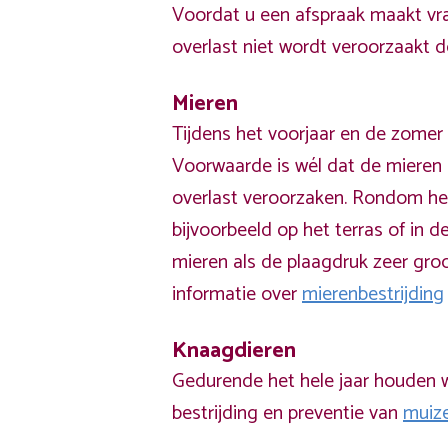
Voordat u een afspraak maakt vra
overlast niet wordt veroorzaakt 
Mieren
Tijdens het voorjaar en de zomer 
Voorwaarde is wél dat de mieren 
overlast veroorzaken. Rondom he
bijvoorbeeld op het terras of in de
mieren als de plaagdruk zeer groo
informatie over
mierenbestrijding
Knaagdieren
Gedurende het hele jaar houden w
bestrijding en preventie van
muiz