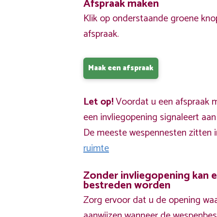
Afspraak maken
Klik op onderstaande groene kno
afspraak.
Maak een afspraak
Let op!
Voordat u een afspraak ma
een invliegopening signaleert aa
De meeste wespennesten zitten 
ruimte
Zonder invliegopening kan 
bestreden worden
Zorg ervoor dat u de opening waa
aanwijzen wanneer de wespenbestr