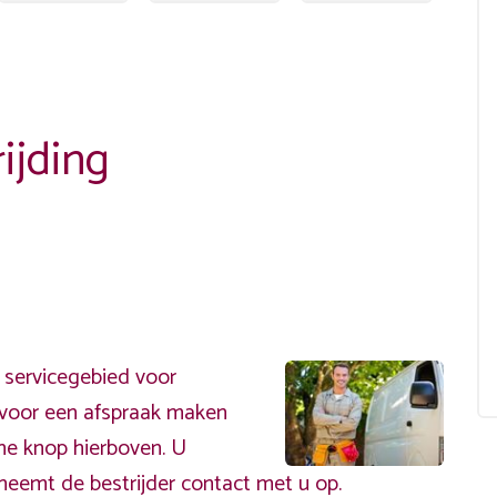
ijding
s servicegebied voor
ervoor een afspraak maken
ene knop hierboven. U
neemt de bestrijder contact met u op.