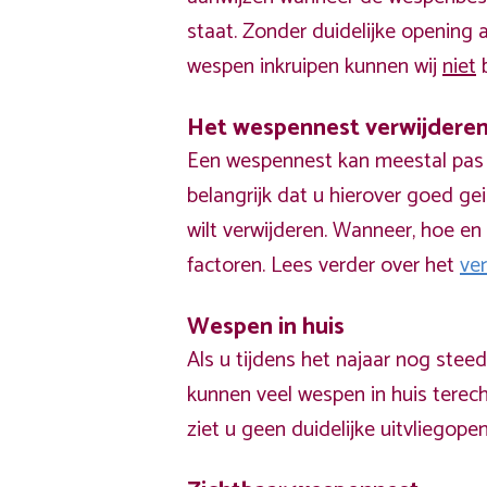
staat. Zonder duidelijke opening
wespen inkruipen kunnen wij
niet
b
Het wespennest verwijdere
Een wespennest kan meestal pas v
belangrijk dat u hierover goed ge
wilt verwijderen. Wanneer, hoe en 
factoren. Lees verder over het
ve
Wespen in huis
Als u tijdens het najaar nog stee
kunnen veel wespen in huis terech
ziet u geen duidelijke uitvliegope