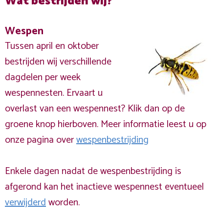
Wat bestrijden wij?
Wespen
Tussen april en oktober
bestrijden wij verschillende
dagdelen per week
wespennesten. Ervaart u
overlast van een wespennest? Klik dan op de
groene knop hierboven. Meer informatie leest u op
onze pagina over
wespenbestrijding
Enkele dagen nadat de wespenbestrijding is
afgerond kan het inactieve wespennest eventueel
verwijderd
worden.