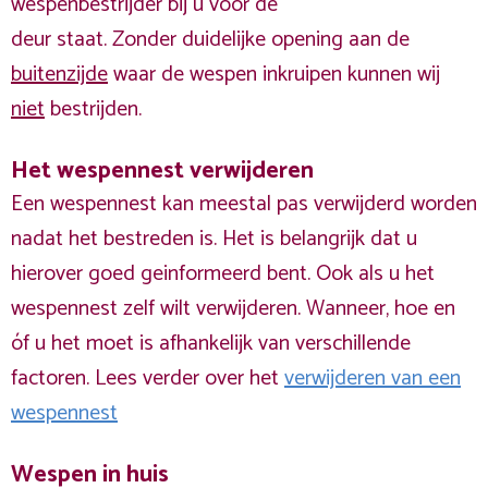
wespenbestrijder bij u voor de
deur staat. Zonder duidelijke opening aan de
buitenzijde
waar de wespen inkruipen kunnen wij
niet
bestrijden.
Het wespennest verwijderen
Een wespennest kan meestal pas verwijderd worden
nadat het bestreden is. Het is belangrijk dat u
hierover goed geinformeerd bent. Ook als u het
wespennest zelf wilt verwijderen. Wanneer, hoe en
óf u het moet is afhankelijk van verschillende
factoren. Lees verder over het
verwijderen van een
wespennest
Wespen in huis