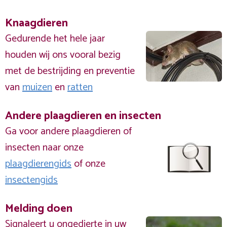
Knaagdieren
Gedurende het hele jaar
houden wij ons vooral bezig
met de bestrijding en preventie
van
muizen
en
ratten
Andere plaagdieren en insecten
Ga voor andere plaagdieren of
insecten naar onze
plaagdierengids
of onze
insectengids
Melding doen
Signaleert u ongedierte in uw