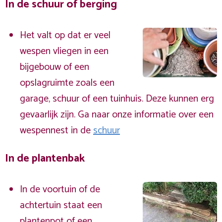
In de schuur of berging
Het valt op dat er veel
wespen vliegen in een
bijgebouw of een
opslagruimte zoals een
garage, schuur of een tuinhuis. Deze kunnen erg
gevaarlijk zijn. Ga naar onze informatie over een
wespennest in de
schuur
In de plantenbak
In de voortuin of de
achtertuin staat een
plantenpot of een