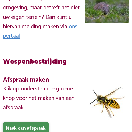
omgeving, maar betreft het
niet
uw eigen terrein? Dan kunt u
hiervan melding maken via
ons
portaal
Wespenbestrijding
Afspraak maken
Klik op onderstaande groene
knop voor het maken van een
afspraak.
Maak een afspraak