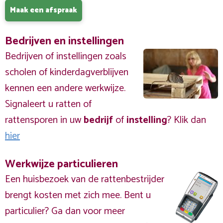
Maak een afspraak
Bedrijven en instellingen
Bedrijven of instellingen zoals
scholen of kinderdagverblijven
kennen een andere werkwijze.
Signaleert u ratten of
rattensporen in uw
bedrijf
of
instelling
? Klik dan
hier
Werkwijze particulieren
Een huisbezoek van de rattenbestrijder
brengt kosten met zich mee. Bent u
particulier? Ga dan voor meer