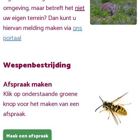
omgeving, maar betreft het
niet
uw eigen terrein? Dan kunt u
hiervan melding maken via
ons
portaal
Wespenbestrijding
Afspraak maken
Klik op onderstaande groene
knop voor het maken van een
afspraak.
Maak een afspraak