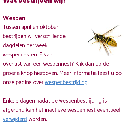
Wat bestrijden wij?
Wespen
Tussen april en oktober
bestrijden wij verschillende
dagdelen per week
wespennesten. Ervaart u
overlast van een wespennest? Klik dan op de
groene knop hierboven. Meer informatie leest u op
onze pagina over
wespenbestrijding
Enkele dagen nadat de wespenbestrijding is
afgerond kan het inactieve wespennest eventueel
verwijderd
worden.