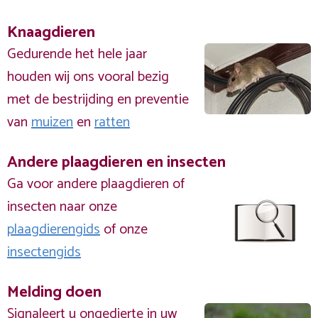
Knaagdieren
Gedurende het hele jaar
houden wij ons vooral bezig
met de bestrijding en preventie
van
muizen
en
ratten
Andere plaagdieren en insecten
Ga voor andere plaagdieren of
insecten naar onze
plaagdierengids
of onze
insectengids
Melding doen
Signaleert u ongedierte in uw