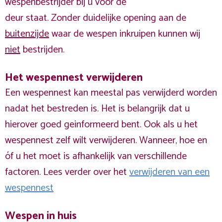
wespenbestrijder bij u voor de
deur staat. Zonder duidelijke opening aan de
buitenzijde
waar de wespen inkruipen kunnen wij
niet
bestrijden.
Het wespennest verwijderen
Een wespennest kan meestal pas verwijderd worden
nadat het bestreden is. Het is belangrijk dat u
hierover goed geinformeerd bent. Ook als u het
wespennest zelf wilt verwijderen. Wanneer, hoe en
óf u het moet is afhankelijk van verschillende
factoren. Lees verder over het
verwijderen van een
wespennest
Wespen in huis