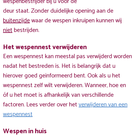
wespenbestrijder bij u voor de
deur staat. Zonder duidelijke opening aan de
buitenzijde
waar de wespen inkruipen kunnen wij
niet
bestrijden.
Het wespennest verwijderen
Een wespennest kan meestal pas verwijderd worden
nadat het bestreden is. Het is belangrijk dat u
hierover goed geinformeerd bent. Ook als u het
wespennest zelf wilt verwijderen. Wanneer, hoe en
óf u het moet is afhankelijk van verschillende
factoren. Lees verder over het
verwijderen van een
wespennest
Wespen in huis