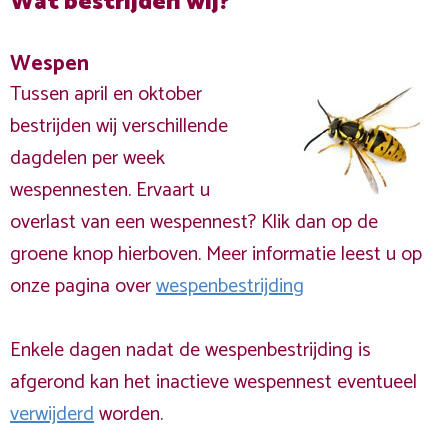
Wat bestrijden wij?
Wespen
Tussen april en oktober
bestrijden wij verschillende
dagdelen per week
wespennesten. Ervaart u
overlast van een wespennest? Klik dan op de
groene knop hierboven. Meer informatie leest u op
onze pagina over
wespenbestrijding
Enkele dagen nadat de wespenbestrijding is
afgerond kan het inactieve wespennest eventueel
verwijderd
worden.