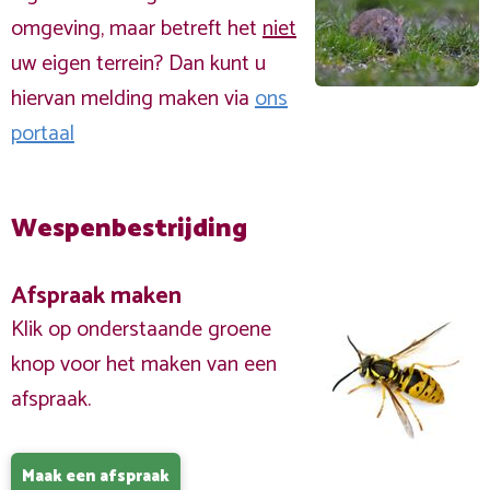
omgeving, maar betreft het
niet
uw eigen terrein? Dan kunt u
hiervan melding maken via
ons
portaal
Wespenbestrijding
Afspraak maken
Klik op onderstaande groene
knop voor het maken van een
afspraak.
Maak een afspraak