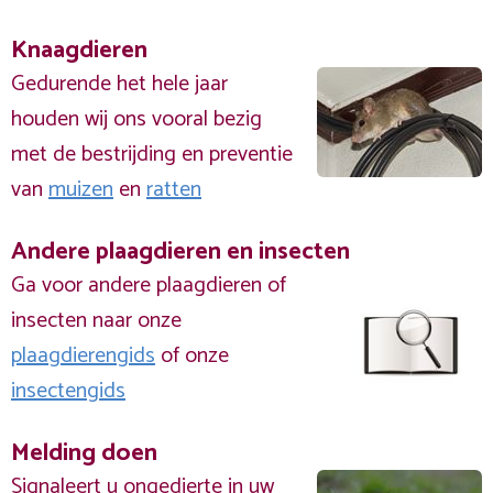
Knaagdieren
Gedurende het hele jaar
houden wij ons vooral bezig
met de bestrijding en preventie
van
muizen
en
ratten
Andere plaagdieren en insecten
Ga voor andere plaagdieren of
insecten naar onze
plaagdierengids
of onze
insectengids
Melding doen
Signaleert u ongedierte in uw