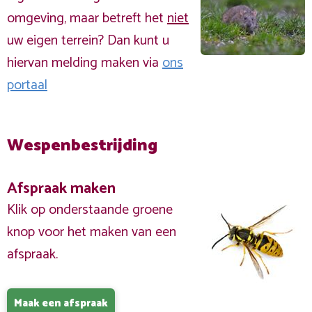
omgeving, maar betreft het
niet
uw eigen terrein? Dan kunt u
hiervan melding maken via
ons
portaal
Wespenbestrijding
Afspraak maken
Klik op onderstaande groene
knop voor het maken van een
afspraak.
Maak een afspraak