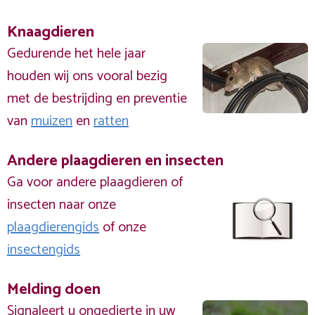
Knaagdieren
Gedurende het hele jaar
houden wij ons vooral bezig
met de bestrijding en preventie
van
muizen
en
ratten
Andere plaagdieren en insecten
Ga voor andere plaagdieren of
insecten naar onze
plaagdierengids
of onze
insectengids
Melding doen
Signaleert u ongedierte in uw