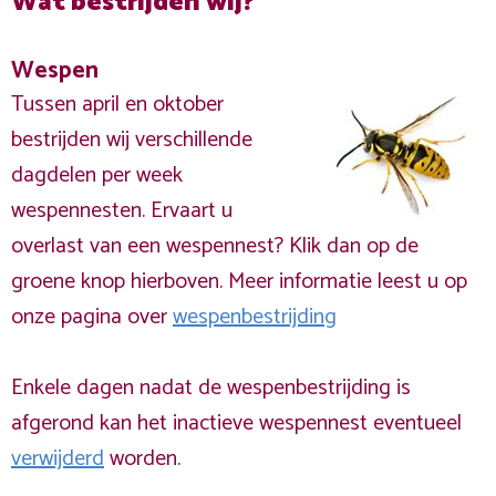
Wat bestrijden wij?
Wespen
Tussen april en oktober
bestrijden wij verschillende
dagdelen per week
wespennesten. Ervaart u
overlast van een wespennest? Klik dan op de
groene knop hierboven. Meer informatie leest u op
onze pagina over
wespenbestrijding
Enkele dagen nadat de wespenbestrijding is
afgerond kan het inactieve wespennest eventueel
verwijderd
worden.