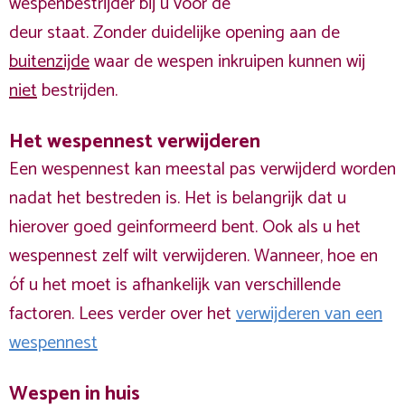
wespenbestrijder bij u voor de
deur staat. Zonder duidelijke opening aan de
buitenzijde
waar de wespen inkruipen kunnen wij
niet
bestrijden.
Het wespennest verwijderen
Een wespennest kan meestal pas verwijderd worden
nadat het bestreden is. Het is belangrijk dat u
hierover goed geinformeerd bent. Ook als u het
wespennest zelf wilt verwijderen. Wanneer, hoe en
óf u het moet is afhankelijk van verschillende
factoren. Lees verder over het
verwijderen van een
wespennest
Wespen in huis