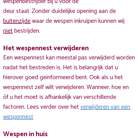
wespenbestrijder bij u voor de
deur staat. Zonder duidelijke opening aan de
buitenzijde
waar de wespen inkruipen kunnen wij
niet
bestrijden.
Het wespennest verwijderen
Een wespennest kan meestal pas verwijderd worden
nadat het bestreden is. Het is belangrijk dat u
hierover goed geinformeerd bent. Ook als u het
wespennest zelf wilt verwijderen. Wanneer, hoe en
óf u het moet is afhankelijk van verschillende
factoren. Lees verder over het
verwijderen van een
wespennest
Wespen in huis