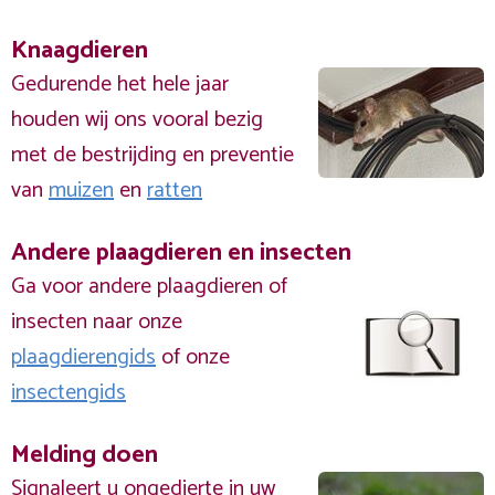
Knaagdieren
Gedurende het hele jaar
houden wij ons vooral bezig
met de bestrijding en preventie
van
muizen
en
ratten
Andere plaagdieren en insecten
Ga voor andere plaagdieren of
insecten naar onze
plaagdierengids
of onze
insectengids
Melding doen
Signaleert u ongedierte in uw