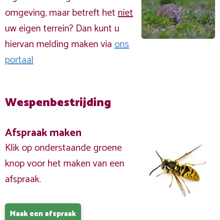
omgeving, maar betreft het
niet
uw eigen terrein? Dan kunt u
hiervan melding maken via
ons
portaal
Wespenbestrijding
Afspraak maken
Klik op onderstaande groene
knop voor het maken van een
afspraak.
Maak een afspraak