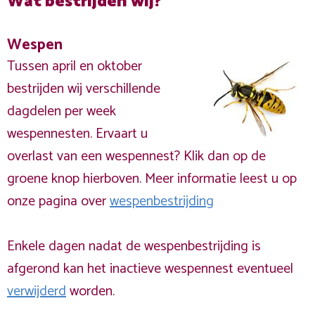
Wat bestrijden wij?
Wespen
Tussen april en oktober
bestrijden wij verschillende
dagdelen per week
wespennesten. Ervaart u
overlast van een wespennest? Klik dan op de
groene knop hierboven. Meer informatie leest u op
onze pagina over
wespenbestrijding
Enkele dagen nadat de wespenbestrijding is
afgerond kan het inactieve wespennest eventueel
verwijderd
worden.