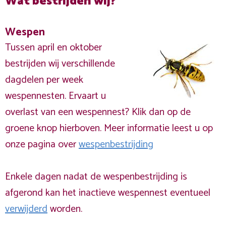
Wat bestrijden wij?
Wespen
Tussen april en oktober
bestrijden wij verschillende
dagdelen per week
wespennesten. Ervaart u
overlast van een wespennest? Klik dan op de
groene knop hierboven. Meer informatie leest u op
onze pagina over
wespenbestrijding
Enkele dagen nadat de wespenbestrijding is
afgerond kan het inactieve wespennest eventueel
verwijderd
worden.