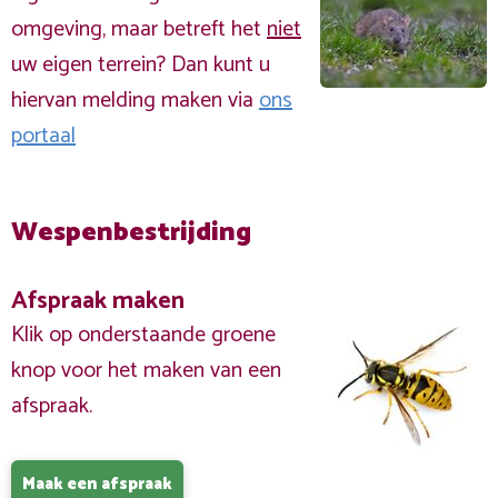
omgeving, maar betreft het
niet
uw eigen terrein? Dan kunt u
hiervan melding maken via
ons
portaal
Wespenbestrijding
Afspraak maken
Klik op onderstaande groene
knop voor het maken van een
afspraak.
Maak een afspraak