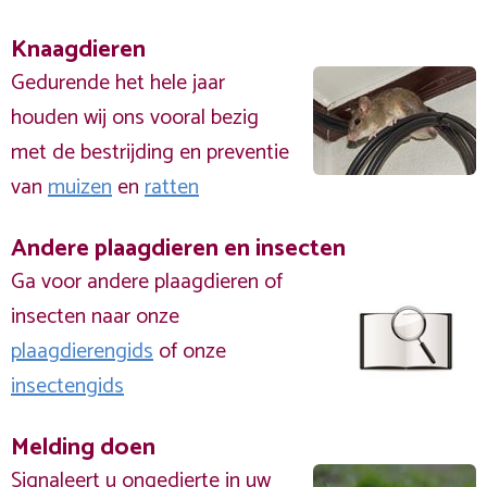
Knaagdieren
Gedurende het hele jaar
houden wij ons vooral bezig
met de bestrijding en preventie
van
muizen
en
ratten
Andere plaagdieren en insecten
Ga voor andere plaagdieren of
insecten naar onze
plaagdierengids
of onze
insectengids
Melding doen
Signaleert u ongedierte in uw