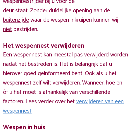
wespenbestrijder bij u voor de
deur staat. Zonder duidelijke opening aan de
buitenzijde
waar de wespen inkruipen kunnen wij
niet
bestrijden.
Het wespennest verwijderen
Een wespennest kan meestal pas verwijderd worden
nadat het bestreden is. Het is belangrijk dat u
hierover goed geinformeerd bent. Ook als u het
wespennest zelf wilt verwijderen. Wanneer, hoe en
óf u het moet is afhankelijk van verschillende
factoren. Lees verder over het
verwijderen van een
wespennest
Wespen in huis