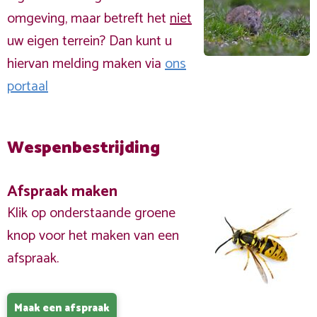
omgeving, maar betreft het
niet
uw eigen terrein? Dan kunt u
hiervan melding maken via
ons
portaal
Wespenbestrijding
Afspraak maken
Klik op onderstaande groene
knop voor het maken van een
afspraak.
Maak een afspraak