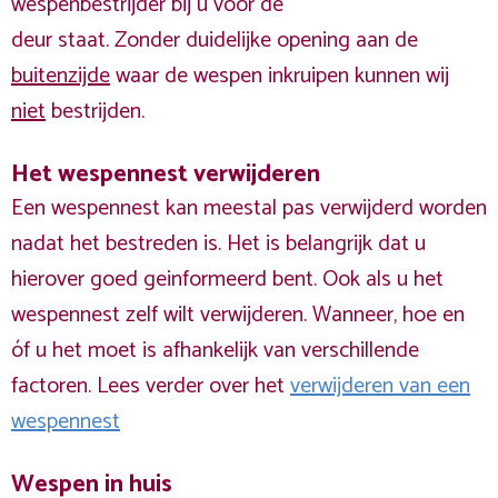
wespenbestrijder bij u voor de
deur staat. Zonder duidelijke opening aan de
buitenzijde
waar de wespen inkruipen kunnen wij
niet
bestrijden.
Het wespennest verwijderen
Een wespennest kan meestal pas verwijderd worden
nadat het bestreden is. Het is belangrijk dat u
hierover goed geinformeerd bent. Ook als u het
wespennest zelf wilt verwijderen. Wanneer, hoe en
óf u het moet is afhankelijk van verschillende
factoren. Lees verder over het
verwijderen van een
wespennest
Wespen in huis