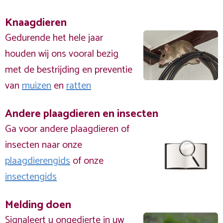
Knaagdieren
Gedurende het hele jaar
houden wij ons vooral bezig
met de bestrijding en preventie
van
muizen
en
ratten
Andere plaagdieren en insecten
Ga voor andere plaagdieren of
insecten naar onze
plaagdierengids
of onze
insectengids
Melding doen
Signaleert u ongedierte in uw