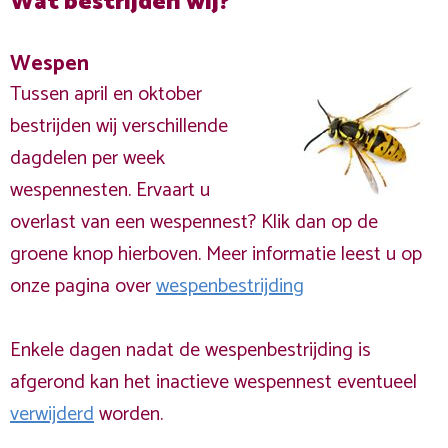
Wat bestrijden wij?
Wespen
Tussen april en oktober
bestrijden wij verschillende
dagdelen per week
wespennesten. Ervaart u
overlast van een wespennest? Klik dan op de
groene knop hierboven. Meer informatie leest u op
onze pagina over
wespenbestrijding
Enkele dagen nadat de wespenbestrijding is
afgerond kan het inactieve wespennest eventueel
verwijderd
worden.