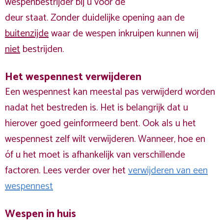
wespenbestrijder bij u voor de
deur staat. Zonder duidelijke opening aan de
buitenzijde
waar de wespen inkruipen kunnen wij
niet
bestrijden.
Het wespennest verwijderen
Een wespennest kan meestal pas verwijderd worden
nadat het bestreden is. Het is belangrijk dat u
hierover goed geinformeerd bent. Ook als u het
wespennest zelf wilt verwijderen. Wanneer, hoe en
óf u het moet is afhankelijk van verschillende
factoren. Lees verder over het
verwijderen van een
wespennest
Wespen in huis