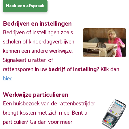
Maak een afspraak
Bedrijven en instellingen
Bedrijven of instellingen zoals
scholen of kinderdagverblijven
kennen een andere werkwijze.
Signaleert u ratten of
rattensporen in uw
bedrijf
of
instelling
? Klik dan
hier
Werkwijze particulieren
Een huisbezoek van de rattenbestrijder
brengt kosten met zich mee. Bent u
particulier? Ga dan voor meer