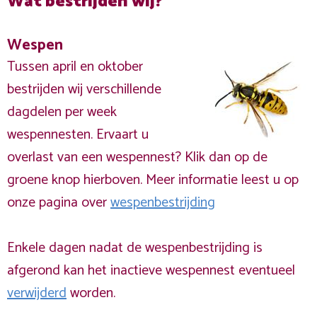
Wat bestrijden wij?
Wespen
Tussen april en oktober
bestrijden wij verschillende
dagdelen per week
wespennesten. Ervaart u
overlast van een wespennest? Klik dan op de
groene knop hierboven. Meer informatie leest u op
onze pagina over
wespenbestrijding
Enkele dagen nadat de wespenbestrijding is
afgerond kan het inactieve wespennest eventueel
verwijderd
worden.