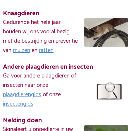
Knaagdieren
Gedurende het hele jaar
houden wij ons vooral bezig
met de bestrijding en preventie
van
muizen
en
ratten
Andere plaagdieren en insecten
Ga voor andere plaagdieren of
insecten naar onze
plaagdierengids
of onze
insectengids
Melding doen
Signaleert u ongedierte in uw