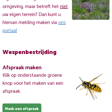
omgeving, maar betreft het
niet
uw eigen terrein? Dan kunt u
hiervan melding maken via
ons
portaal
Wespenbestrijding
Afspraak maken
Klik op onderstaande groene
knop voor het maken van een
afspraak.
Maak een afspraak