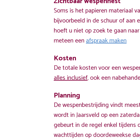
Zichtbaar wespennest
Soms is het papieren materiaal v
bijvoorbeeld in de schuur of aan e
hoeft u niet op zoek te gaan naar
meteen een
afspraak maken
Kosten
De totale kosten voor een wespen
alles inclusief
, ook een nabehandel
Planning
De wespenbestrijding vindt meest
wordt in Jaarsveld op een zaterd
gebeurt in de regel enkel tijden
wachttijden op doordeweekse da