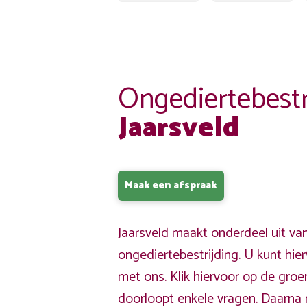
Ongediertebestr
Jaarsveld
Maak een afspraak
Jaarsveld maakt onderdeel uit va
ongediertebestrijding. U kunt hi
met ons. Klik hiervoor op de gro
doorloopt enkele vragen. Daarna 