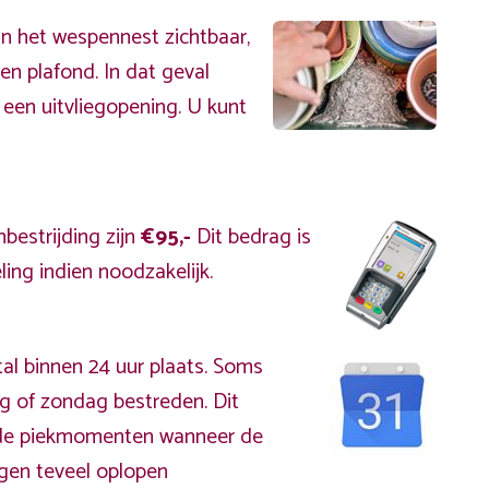
an het wespennest zichtbaar,
en plafond. In dat geval
 een uitvliegopening. U kunt
bestrijding zijn
€95,-
Dit bedrag is
ing indien noodzakelijk.
al binnen 24 uur plaats. Soms
ag of zondag bestreden. Dit
s de piekmomenten wanneer de
gen teveel oplopen