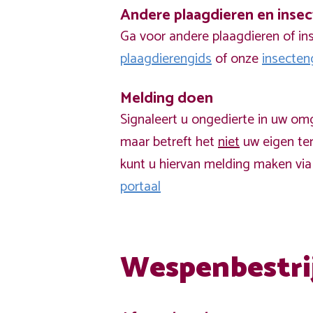
Andere plaagdieren en inse
Ga voor andere plaagdieren of in
plaagdierengids
of onze
insecten
Melding doen
Signaleert u ongedierte in uw om
maar betreft het
niet
uw eigen ter
kunt u hiervan melding maken vi
portaal
Wespenbestri