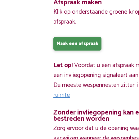
Afspraak maken
Klik op onderstaande groene kno
afspraak.
Maak een afspraak
Let op!
Voordat u een afspraak ma
een invliegopening signaleert aa
De meeste wespennesten zitten 
ruimte
Zonder invliegopening kan 
bestreden worden
Zorg ervoor dat u de opening waa
aanwijzen wanneer de wespenbestr