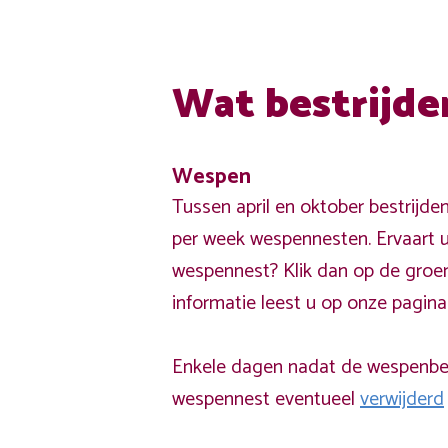
Wat bestrijde
Wespen
Tussen april en oktober bestrijde
per week wespennesten. Ervaart u
wespennest? Klik dan op de groe
informatie leest u op onze pagin
Enkele dagen nadat de wespenbest
wespennest eventueel
verwijderd