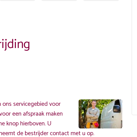
ijding
n ons servicegebied voor
ervoor een afspraak maken
ene knop hierboven. U
neemt de bestrijder contact met u op.