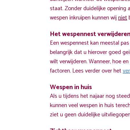
staat. Zonder duidelijke opening
wespen inkruipen kunnen wij
niet
b
Het wespennest verwijdere
Een wespennest kan meestal pas v
belangrijk dat u hierover goed ge
wilt verwijderen. Wanneer, hoe en 
factoren. Lees verder over het
ve
Wespen in huis
Als u tijdens het najaar nog stee
kunnen veel wespen in huis terech
ziet u geen duidelijke uitvliegope