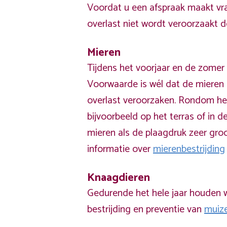
Voordat u een afspraak maakt vra
overlast niet wordt veroorzaakt 
Mieren
Tijdens het voorjaar en de zomer 
Voorwaarde is wél dat de mieren 
overlast veroorzaken. Rondom he
bijvoorbeeld op het terras of in de
mieren als de plaagdruk zeer groo
informatie over
mierenbestrijding
Knaagdieren
Gedurende het hele jaar houden w
bestrijding en preventie van
muiz