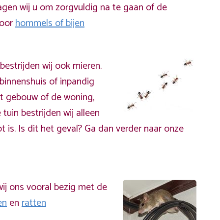
gen wij u om zorgvuldig na te gaan of de
door
hommels of bijen
bestrijden wij ook mieren.
binnenshuis of inpandig
t gebouw of de woning,
 tuin bestrijden wij alleen
t is. Is dit het geval? Ga dan verder naar onze
ij ons vooral bezig met de
en
en
ratten