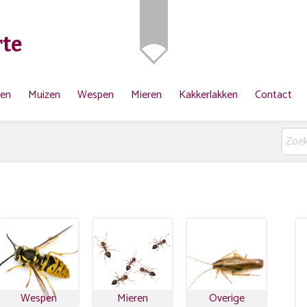
te
ten
Muizen
Wespen
Mieren
Kakkerlakken
Contact
Wespen
Mieren
Overige