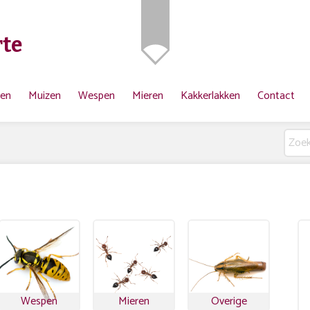
te
ten
Muizen
Wespen
Mieren
Kakkerlakken
Contact
Wespen
Mieren
Overige