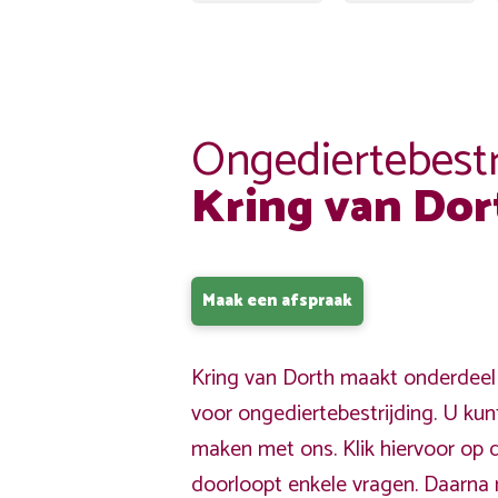
Ongediertebestr
Kring van Dor
Maak een afspraak
Kring van Dorth maakt onderdeel 
voor ongediertebestrijding. U kun
maken met ons. Klik hiervoor op 
doorloopt enkele vragen. Daarna 