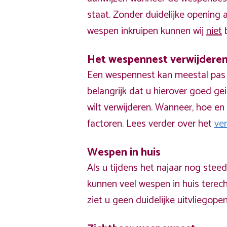
staat. Zonder duidelijke opening
wespen inkruipen kunnen wij
niet
b
Het wespennest verwijdere
Een wespennest kan meestal pas v
belangrijk dat u hierover goed ge
wilt verwijderen. Wanneer, hoe en 
factoren. Lees verder over het
ve
Wespen in huis
Als u tijdens het najaar nog stee
kunnen veel wespen in huis terech
ziet u geen duidelijke uitvliegope