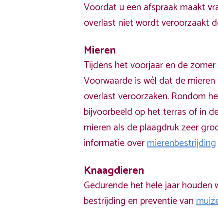
Voordat u een afspraak maakt vra
overlast niet wordt veroorzaakt 
Mieren
Tijdens het voorjaar en de zomer 
Voorwaarde is wél dat de mieren 
overlast veroorzaken. Rondom he
bijvoorbeeld op het terras of in de
mieren als de plaagdruk zeer groo
informatie over
mierenbestrijding
Knaagdieren
Gedurende het hele jaar houden w
bestrijding en preventie van
muiz