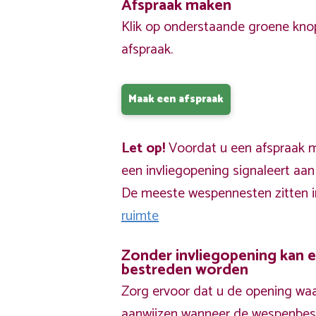
Afspraak maken
Klik op onderstaande groene kno
afspraak.
Maak een afspraak
Let op!
Voordat u een afspraak ma
een invliegopening signaleert aa
De meeste wespennesten zitten 
ruimte
Zonder invliegopening kan 
bestreden worden
Zorg ervoor dat u de opening waa
aanwijzen wanneer de wespenbestr