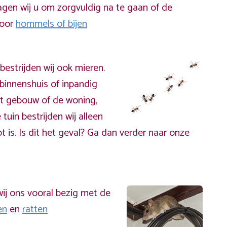
gen wij u om zorgvuldig na te gaan of de
door
hommels of bijen
bestrijden wij ook mieren.
binnenshuis of inpandig
t gebouw of de woning,
 tuin bestrijden wij alleen
t is. Is dit het geval? Ga dan verder naar onze
ij ons vooral bezig met de
en
en
ratten