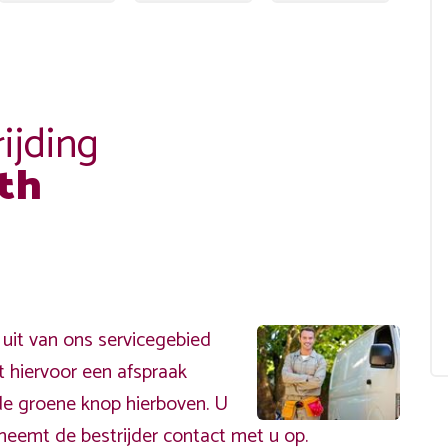
ijding
th
uit van ons servicegebied
t hiervoor een afspraak
de groene knop hierboven. U
neemt de bestrijder contact met u op.