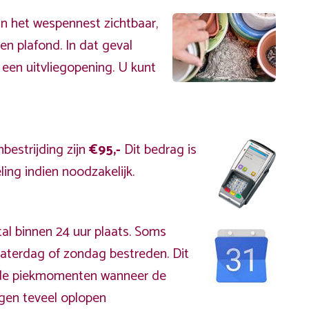
an het wespennest zichtbaar,
en plafond. In dat geval
 een uitvliegopening. U kunt
bestrijding zijn
€95,-
Dit bedrag is
ing indien noodzakelijk.
al binnen 24 uur plaats. Soms
zaterdag of zondag bestreden. Dit
s de piekmomenten wanneer de
gen teveel oplopen