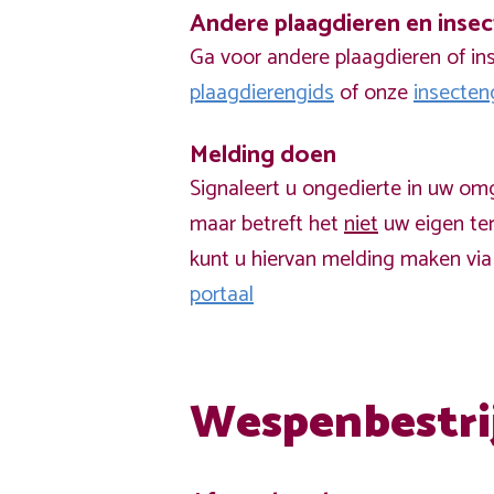
Andere plaagdieren en inse
Ga voor andere plaagdieren of in
plaagdierengids
of onze
insecten
Melding doen
Signaleert u ongedierte in uw om
maar betreft het
niet
uw eigen ter
kunt u hiervan melding maken vi
portaal
Wespenbestri