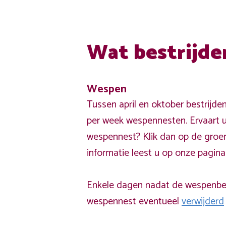
Wat bestrijde
Wespen
Tussen april en oktober bestrijde
per week wespennesten. Ervaart u
wespennest? Klik dan op de groe
informatie leest u op onze pagin
Enkele dagen nadat de wespenbest
wespennest eventueel
verwijderd