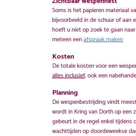
Zichtbaar wespennest
Soms is het papieren materiaal v
bijvoorbeeld in de schuur of aan e
hoeft u niet op zoek te gaan naar
meteen een
afspraak maken
Kosten
De totale kosten voor een wespen
alles inclusief
, ook een nabehandel
Planning
De wespenbestrijding vindt meest
wordt in Kring van Dorth op een 
gebeurt in de regel enkel tijden
wachttijden op doordeweekse da