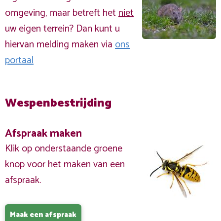
omgeving, maar betreft het
niet
uw eigen terrein? Dan kunt u
hiervan melding maken via
ons
portaal
Wespenbestrijding
Afspraak maken
Klik op onderstaande groene
knop voor het maken van een
afspraak.
Maak een afspraak