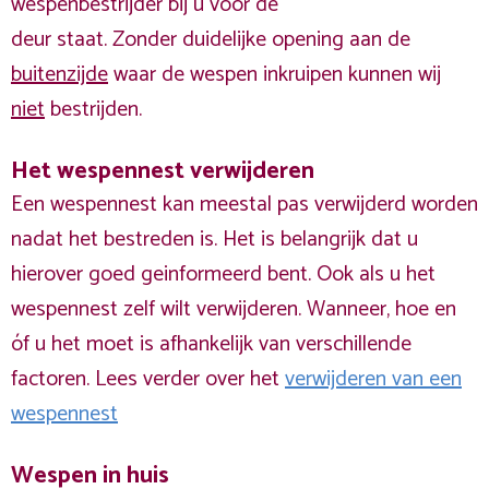
wespenbestrijder bij u voor de
deur staat. Zonder duidelijke opening aan de
buitenzijde
waar de wespen inkruipen kunnen wij
niet
bestrijden.
Het wespennest verwijderen
Een wespennest kan meestal pas verwijderd worden
nadat het bestreden is. Het is belangrijk dat u
hierover goed geinformeerd bent. Ook als u het
wespennest zelf wilt verwijderen. Wanneer, hoe en
óf u het moet is afhankelijk van verschillende
factoren. Lees verder over het
verwijderen van een
wespennest
Wespen in huis