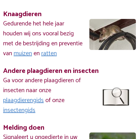
Knaagdieren
Gedurende het hele jaar
houden wij ons vooral bezig
met de bestrijding en preventie
van
muizen
en
ratten
Andere plaagdieren en insecten
Ga voor andere plaagdieren of
insecten naar onze
plaagdierengids
of onze
insectengids
Melding doen
Signaleert u ongedierte in uw