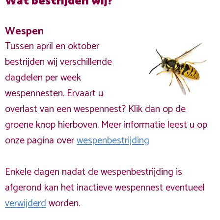
Wat bestrijden wij?
Wespen
Tussen april en oktober
bestrijden wij verschillende
dagdelen per week
wespennesten. Ervaart u
overlast van een wespennest? Klik dan op de
groene knop hierboven. Meer informatie leest u op
onze pagina over
wespenbestrijding
Enkele dagen nadat de wespenbestrijding is
afgerond kan het inactieve wespennest eventueel
verwijderd
worden.