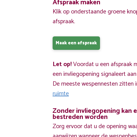
Afspraak maken
Klik op onderstaande groene kno
afspraak.
Maak een afspraak
Let op!
Voordat u een afspraak ma
een invliegopening signaleert aa
De meeste wespennesten zitten 
ruimte
Zonder invliegopening kan 
bestreden worden
Zorg ervoor dat u de opening waa
aanwijzen wanneer de wespenbestr