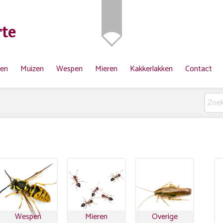
te
ten
Muizen
Wespen
Mieren
Kakkerlakken
Contact
Wespen
Mieren
Overige