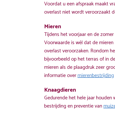
Voordat u een afspraak maakt vra
overlast niet wordt veroorzaakt 
Mieren
Tijdens het voorjaar en de zomer 
Voorwaarde is wél dat de mieren 
overlast veroorzaken. Rondom he
bijvoorbeeld op het terras of in de
mieren als de plaagdruk zeer groo
informatie over
mierenbestrijding
Knaagdieren
Gedurende het hele jaar houden w
bestrijding en preventie van
muiz