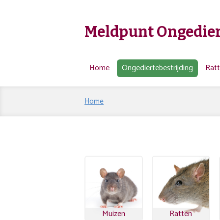
Meldpunt Ongedier
Home
Ongediertebestrijding
Rat
Home
Muizen
Ratten