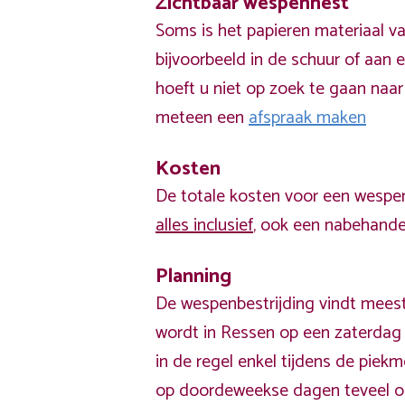
Zichtbaar wespennest
Soms is het papieren materiaal v
bijvoorbeeld in de schuur of aan e
hoeft u niet op zoek te gaan naar
meteen een
afspraak maken
Kosten
De totale kosten voor een wespen
alles inclusief
, ook een nabehandel
Planning
De wespenbestrijding vindt meest
wordt in Ressen op een zaterdag 
in de regel enkel tijdens de pie
op doordeweekse dagen teveel o