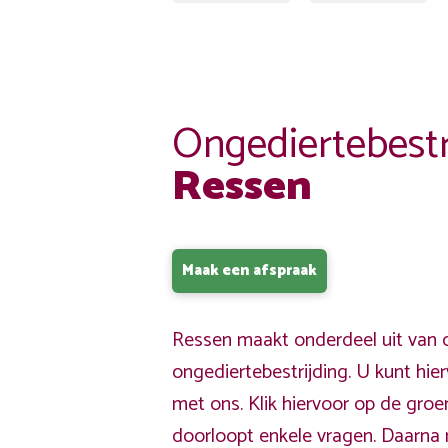
Ongediertebestr
Ressen
Maak een afspraak
Ressen maakt onderdeel uit van 
ongediertebestrijding. U kunt hi
met ons. Klik hiervoor op de gro
doorloopt enkele vragen. Daarna 