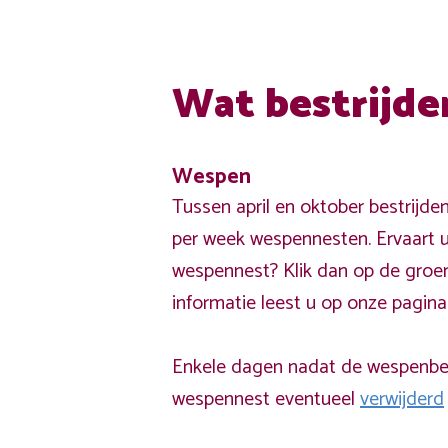
Wat bestrijde
Wespen
Tussen april en oktober bestrijde
per week wespennesten. Ervaart u
wespennest? Klik dan op de groe
informatie leest u op onze pagin
Enkele dagen nadat de wespenbest
wespennest eventueel
verwijderd