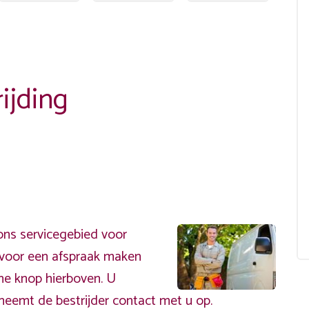
ijding
ons servicegebied voor
ervoor een afspraak maken
ene knop hierboven. U
neemt de bestrijder contact met u op.