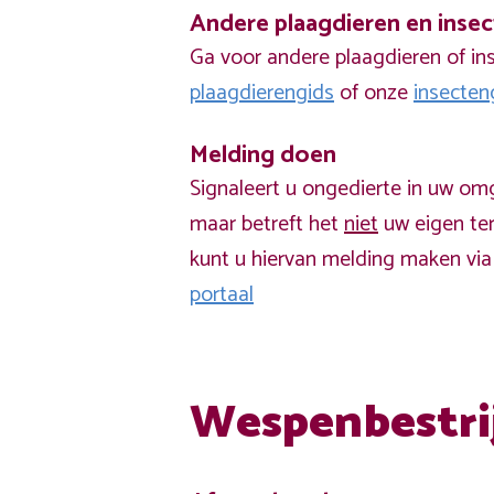
Andere plaagdieren en inse
Ga voor andere plaagdieren of in
plaagdierengids
of onze
insecten
Melding doen
Signaleert u ongedierte in uw om
maar betreft het
niet
uw eigen ter
kunt u hiervan melding maken vi
portaal
Wespenbestri