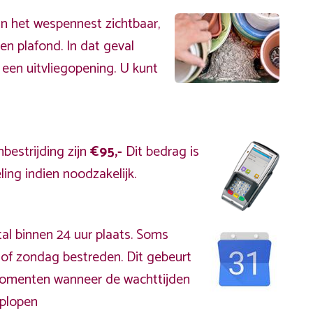
an het wespennest zichtbaar,
en plafond. In dat geval
 een uitvliegopening. U kunt
bestrijding zijn
€95,-
Dit bedrag is
ing indien noodzakelijk.
al binnen 24 uur plaats. Soms
of zondag bestreden. Dit gebeurt
kmomenten wanneer de wachttijden
plopen