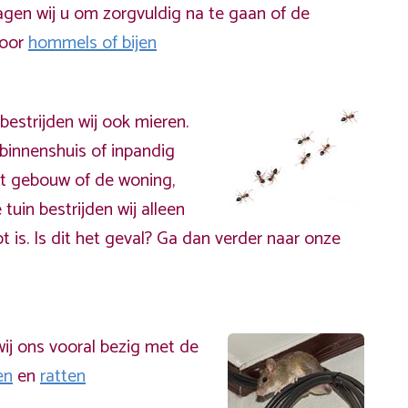
gen wij u om zorgvuldig na te gaan of de
door
hommels of bijen
bestrijden wij ook mieren.
binnenshuis of inpandig
t gebouw of de woning,
 tuin bestrijden wij alleen
t is. Is dit het geval? Ga dan verder naar onze
ij ons vooral bezig met de
en
en
ratten