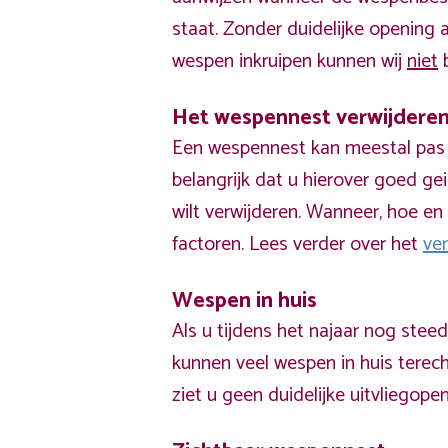
staat. Zonder duidelijke opening
wespen inkruipen kunnen wij
niet
b
Het wespennest verwijdere
Een wespennest kan meestal pas v
belangrijk dat u hierover goed ge
wilt verwijderen. Wanneer, hoe en 
factoren. Lees verder over het
ve
Wespen in huis
Als u tijdens het najaar nog stee
kunnen veel wespen in huis terech
ziet u geen duidelijke uitvliegope