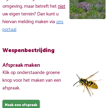
omgeving, maar betreft het
niet
uw eigen terrein? Dan kunt u
hiervan melding maken via
ons
portaal
Wespenbestrijding
Afspraak maken
Klik op onderstaande groene
knop voor het maken van een
afspraak.
Maak een afspraak