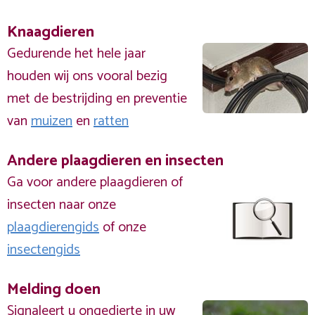
Knaagdieren
Gedurende het hele jaar
houden wij ons vooral bezig
met de bestrijding en preventie
van
muizen
en
ratten
Andere plaagdieren en insecten
Ga voor andere plaagdieren of
insecten naar onze
plaagdierengids
of onze
insectengids
Melding doen
Signaleert u ongedierte in uw