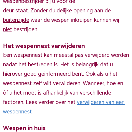
wespenbestrijder bij u voor de
deur staat. Zonder duidelijke opening aan de
buitenzijde
waar de wespen inkruipen kunnen wij
niet
bestrijden.
Het wespennest verwijderen
Een wespennest kan meestal pas verwijderd worden
nadat het bestreden is. Het is belangrijk dat u
hierover goed geinformeerd bent. Ook als u het
wespennest zelf wilt verwijderen. Wanneer, hoe en
óf u het moet is afhankelijk van verschillende
factoren. Lees verder over het
verwijderen van een
wespennest
Wespen in huis