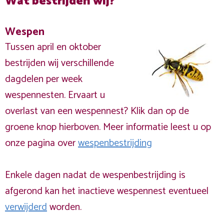
Wat bestrijden wij?
Wespen
Tussen april en oktober
bestrijden wij verschillende
dagdelen per week
wespennesten. Ervaart u
overlast van een wespennest? Klik dan op de
groene knop hierboven. Meer informatie leest u op
onze pagina over
wespenbestrijding
Enkele dagen nadat de wespenbestrijding is
afgerond kan het inactieve wespennest eventueel
verwijderd
worden.