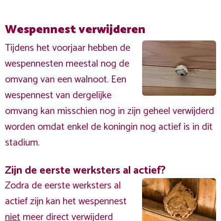
Wespennest verwijderen
Tijdens het voorjaar hebben de
wespennesten meestal nog de
omvang van een walnoot. Een
wespennest van dergelijke
omvang kan misschien nog in zijn geheel verwijderd
worden omdat enkel de koningin nog actief is in dit
stadium.
Zijn de eerste werksters al actief?
Zodra de eerste werksters al
actief zijn kan het wespennest
niet
meer direct verwijderd