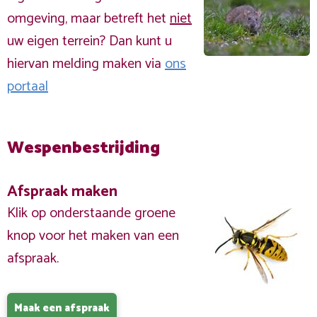
omgeving, maar betreft het
niet
uw eigen terrein? Dan kunt u
hiervan melding maken via
ons
portaal
Wespenbestrijding
Afspraak maken
Klik op onderstaande groene
knop voor het maken van een
afspraak.
Maak een afspraak