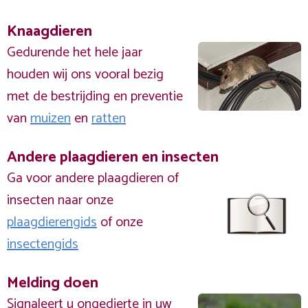
Knaagdieren
Gedurende het hele jaar
houden wij ons vooral bezig
met de bestrijding en preventie
van
muizen
en
ratten
Andere plaagdieren en insecten
Ga voor andere plaagdieren of
insecten naar onze
plaagdierengids
of onze
insectengids
Melding doen
Signaleert u ongedierte in uw