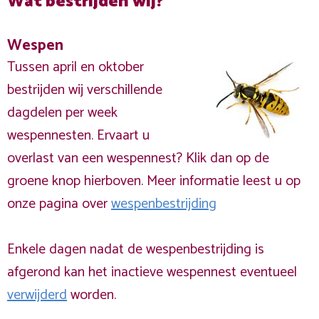
Wat bestrijden wij?
Wespen
Tussen april en oktober
bestrijden wij verschillende
dagdelen per week
wespennesten. Ervaart u
overlast van een wespennest? Klik dan op de
groene knop hierboven. Meer informatie leest u op
onze pagina over
wespenbestrijding
Enkele dagen nadat de wespenbestrijding is
afgerond kan het inactieve wespennest eventueel
verwijderd
worden.