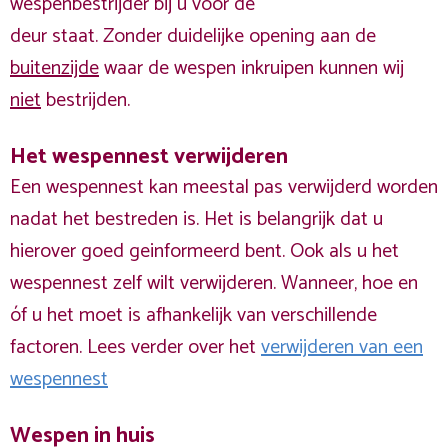
wespenbestrijder bij u voor de
deur staat. Zonder duidelijke opening aan de
buitenzijde
waar de wespen inkruipen kunnen wij
niet
bestrijden.
Het wespennest verwijderen
Een wespennest kan meestal pas verwijderd worden
nadat het bestreden is. Het is belangrijk dat u
hierover goed geinformeerd bent. Ook als u het
wespennest zelf wilt verwijderen. Wanneer, hoe en
óf u het moet is afhankelijk van verschillende
factoren. Lees verder over het
verwijderen van een
wespennest
Wespen in huis