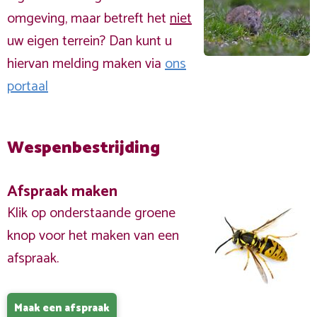
omgeving, maar betreft het
niet
uw eigen terrein? Dan kunt u
hiervan melding maken via
ons
portaal
Wespenbestrijding
Afspraak maken
Klik op onderstaande groene
knop voor het maken van een
afspraak.
Maak een afspraak