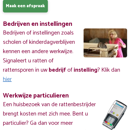
Maak een afspraak
Bedrijven en instellingen
Bedrijven of instellingen zoals
scholen of kinderdagverblijven
kennen een andere werkwijze.
Signaleert u ratten of
rattensporen in uw
bedrijf
of
instelling
? Klik dan
hier
Werkwijze particulieren
Een huisbezoek van de rattenbestrijder
brengt kosten met zich mee. Bent u
particulier? Ga dan voor meer