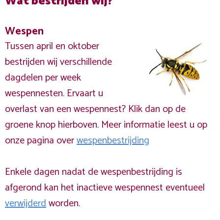
Wat bestrijden wij?
Wespen
Tussen april en oktober
bestrijden wij verschillende
dagdelen per week
wespennesten. Ervaart u
overlast van een wespennest? Klik dan op de
groene knop hierboven. Meer informatie leest u op
onze pagina over
wespenbestrijding
Enkele dagen nadat de wespenbestrijding is
afgerond kan het inactieve wespennest eventueel
verwijderd
worden.