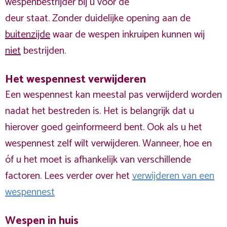
wespenbestrijder bij u voor de
deur staat. Zonder duidelijke opening aan de
buitenzijde
waar de wespen inkruipen kunnen wij
niet
bestrijden.
Het wespennest verwijderen
Een wespennest kan meestal pas verwijderd worden
nadat het bestreden is. Het is belangrijk dat u
hierover goed geinformeerd bent. Ook als u het
wespennest zelf wilt verwijderen. Wanneer, hoe en
óf u het moet is afhankelijk van verschillende
factoren. Lees verder over het
verwijderen van een
wespennest
Wespen in huis