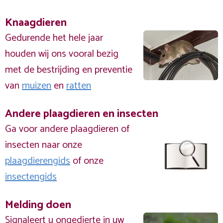
Knaagdieren
Gedurende het hele jaar
houden wij ons vooral bezig
met de bestrijding en preventie
van
muizen
en
ratten
Andere plaagdieren en insecten
Ga voor andere plaagdieren of
insecten naar onze
plaagdierengids
of onze
insectengids
Melding doen
Signaleert u ongedierte in uw