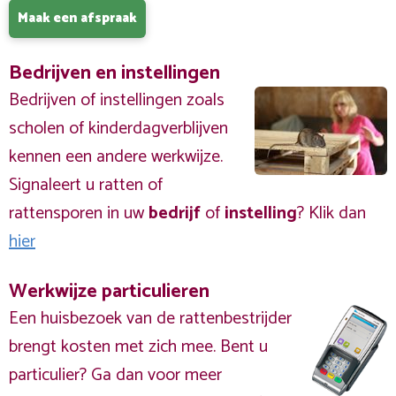
Maak een afspraak
Bedrijven en instellingen
Bedrijven of instellingen zoals
scholen of kinderdagverblijven
kennen een andere werkwijze.
Signaleert u ratten of
rattensporen in uw
bedrijf
of
instelling
? Klik dan
hier
Werkwijze particulieren
Een huisbezoek van de rattenbestrijder
brengt kosten met zich mee. Bent u
particulier? Ga dan voor meer