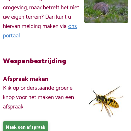
omgeving, maar betreft het
niet
uw eigen terrein? Dan kunt u
hiervan melding maken via
ons
portaal
Wespenbestrijding
Afspraak maken
Klik op onderstaande groene
knop voor het maken van een
afspraak.
Maak een afspraak