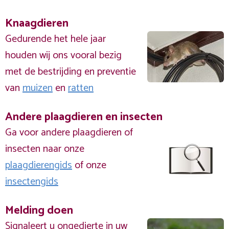
Knaagdieren
Gedurende het hele jaar
houden wij ons vooral bezig
met de bestrijding en preventie
van
muizen
en
ratten
Andere plaagdieren en insecten
Ga voor andere plaagdieren of
insecten naar onze
plaagdierengids
of onze
insectengids
Melding doen
Signaleert u ongedierte in uw