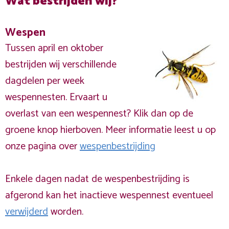
Wat bestrijden wij?
Wespen
Tussen april en oktober
bestrijden wij verschillende
dagdelen per week
wespennesten. Ervaart u
overlast van een wespennest? Klik dan op de
groene knop hierboven. Meer informatie leest u op
onze pagina over
wespenbestrijding
Enkele dagen nadat de wespenbestrijding is
afgerond kan het inactieve wespennest eventueel
verwijderd
worden.