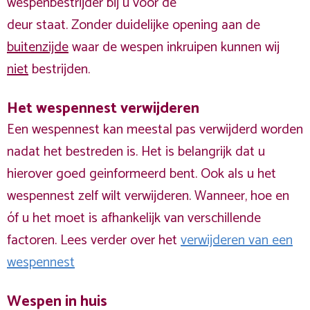
wespenbestrijder bij u voor de
deur staat. Zonder duidelijke opening aan de
buitenzijde
waar de wespen inkruipen kunnen wij
niet
bestrijden.
Het wespennest verwijderen
Een wespennest kan meestal pas verwijderd worden
nadat het bestreden is. Het is belangrijk dat u
hierover goed geinformeerd bent. Ook als u het
wespennest zelf wilt verwijderen. Wanneer, hoe en
óf u het moet is afhankelijk van verschillende
factoren. Lees verder over het
verwijderen van een
wespennest
Wespen in huis