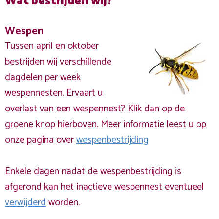
Wat bestrijden wij?
Wespen
Tussen april en oktober
bestrijden wij verschillende
dagdelen per week
wespennesten. Ervaart u
overlast van een wespennest? Klik dan op de
groene knop hierboven. Meer informatie leest u op
onze pagina over
wespenbestrijding
Enkele dagen nadat de wespenbestrijding is
afgerond kan het inactieve wespennest eventueel
verwijderd
worden.