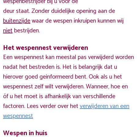
wespenbestrijder bij u voor de
deur staat. Zonder duidelijke opening aan de
buitenzijde
waar de wespen inkruipen kunnen wij
niet
bestrijden.
Het wespennest verwijderen
Een wespennest kan meestal pas verwijderd worden
nadat het bestreden is. Het is belangrijk dat u
hierover goed geinformeerd bent. Ook als u het
wespennest zelf wilt verwijderen. Wanneer, hoe en
óf u het moet is afhankelijk van verschillende
factoren. Lees verder over het
verwijderen van een
wespennest
Wespen in huis