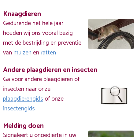
Knaagdieren
Gedurende het hele jaar
houden wij ons vooral bezig
met de bestrijding en preventie
van
muizen
en
ratten
Andere plaagdieren en insecten
Ga voor andere plaagdieren of
insecten naar onze
plaagdierengids
of onze
insectengids
Melding doen
Signaleert u ongedierte in uw