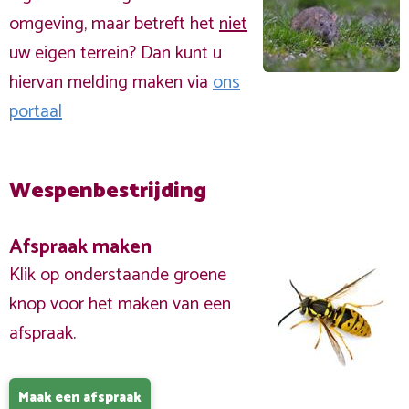
omgeving, maar betreft het
niet
uw eigen terrein? Dan kunt u
hiervan melding maken via
ons
portaal
Wespenbestrijding
Afspraak maken
Klik op onderstaande groene
knop voor het maken van een
afspraak.
Maak een afspraak