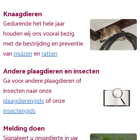
Knaagdieren
Gedurende het hele jaar
houden wij ons vooral bezig
met de bestrijding en preventie
van
muizen
en
ratten
Andere plaagdieren en insecten
Ga voor andere plaagdieren of
insecten naar onze
plaagdierengids
of onze
insectengids
Melding doen
Signaleert u ongedierte in uw