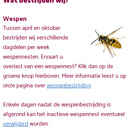
Wat bestrijden wij?
Wespen
Tussen april en oktober
bestrijden wij verschillende
dagdelen per week
wespennesten. Ervaart u
overlast van een wespennest? Klik dan op de
groene knop hierboven. Meer informatie leest u op
onze pagina over
wespenbestrijding
Enkele dagen nadat de wespenbestrijding is
afgerond kan het inactieve wespennest eventueel
verwijderd
worden.