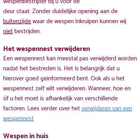
wespenbestrijder bij u voor de
deur staat. Zonder duidelijke opening aan de
buitenzijde
waar de wespen inkruipen kunnen wij
niet
bestrijden.
Het wespennest verwijderen
Een wespennest kan meestal pas verwijderd worden
nadat het bestreden is. Het is belangrijk dat u
hierover goed geinformeerd bent. Ook als u het
wespennest zelf wilt verwijderen. Wanneer, hoe en
óf u het moet is afhankelijk van verschillende
factoren. Lees verder over het
verwijderen van een
wespennest
Wespen in huis