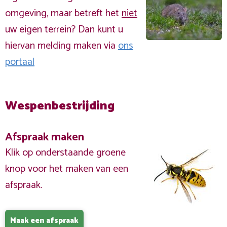
omgeving, maar betreft het
niet
uw eigen terrein? Dan kunt u
hiervan melding maken via
ons
portaal
Wespenbestrijding
Afspraak maken
Klik op onderstaande groene
knop voor het maken van een
afspraak.
Maak een afspraak